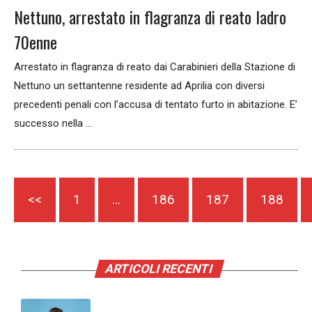
Nettuno, arrestato in flagranza di reato ladro
70enne
Arrestato in flagranza di reato dai Carabinieri della Stazione di
Nettuno un settantenne residente ad Aprilia con diversi
precedenti penali con l’accusa di tentato furto in abitazione. E’
successo nella ...
<<
1
…
186
187
188
ARTICOLI RECENTI