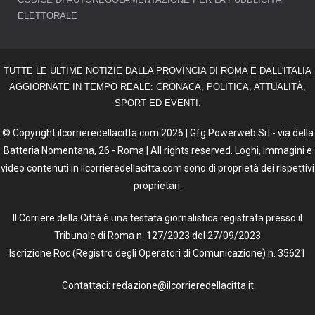
ELETTORALE
TUTTE LE ULTIME NOTIZIE DALLA PROVINCIA DI ROMA E DALL'ITALIA
AGGIORNATE IN TEMPO REALE: CRONACA, POLITICA, ATTUALITÀ,
SPORT ED EVENTI.
© Copyright ilcorrieredellacitta.com 2026 | Gfg Powerweb Srl - via della
Batteria Nomentana, 26 - Roma | All rights reserved. Loghi, immagini e
video contenuti in ilcorrieredellacitta.com sono di proprietà dei rispettivi
proprietari.
Il Corriere della Città è una testata giornalistica registrata presso il
Tribunale di Roma n. 127/2023 del 27/09/2023
Iscrizione Roc (Registro degli Operatori di Comunicazione) n. 35621
Contattaci: redazione@ilcorrieredellacitta.it