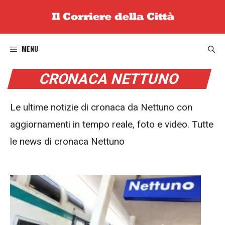
Vai
al
contenuto
MENU
CRONACA NETTUNO
Le ultime notizie di cronaca da Nettuno con
aggiornamenti in tempo reale, foto e video. Tutte
le news di cronaca Nettuno