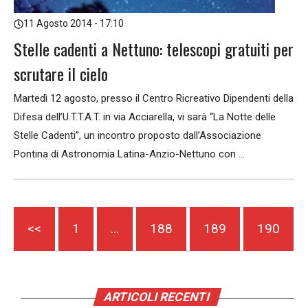
11 Agosto 2014 - 17:10
Stelle cadenti a Nettuno: telescopi gratuiti per
scrutare il cielo
Martedì 12 agosto, presso il Centro Ricreativo Dipendenti della
Difesa dell’U.T.T.A.T. in via Acciarella, vi sarà “La Notte delle
Stelle Cadenti”, un incontro proposto dall’Associazione
Pontina di Astronomia Latina-Anzio-Nettuno con ...
<<
1
…
188
189
190
ARTICOLI RECENTI