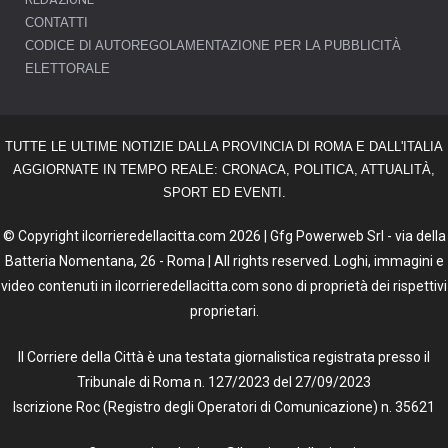
CONTATTI
CODICE DI AUTOREGOLAMENTAZIONE PER LA PUBBLICITÀ
ELETTORALE
TUTTE LE ULTIME NOTIZIE DALLA PROVINCIA DI ROMA E DALL'ITALIA
AGGIORNATE IN TEMPO REALE: CRONACA, POLITICA, ATTUALITÀ,
SPORT ED EVENTI.
© Copyright ilcorrieredellacitta.com 2026 | Gfg Powerweb Srl - via della
Batteria Nomentana, 26 - Roma | All rights reserved. Loghi, immagini e
video contenuti in ilcorrieredellacitta.com sono di proprietà dei rispettivi
proprietari.
Il Corriere della Città è una testata giornalistica registrata presso il
Tribunale di Roma n. 127/2023 del 27/09/2023
Iscrizione Roc (Registro degli Operatori di Comunicazione) n. 35621