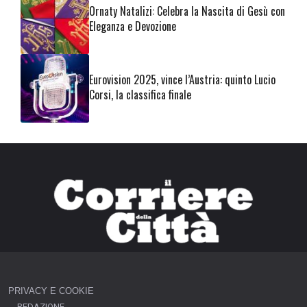
Ornaty Natalizi: Celebra la Nascita di Gesù con
Eleganza e Devozione
Eurovision 2025, vince l’Austria: quinto Lucio
Corsi, la classifica finale
PRIVACY E COOKIE
REDAZIONE