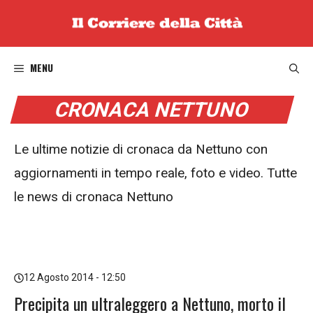
Vai
al
contenuto
MENU
CRONACA NETTUNO
Le ultime notizie di cronaca da Nettuno con
aggiornamenti in tempo reale, foto e video. Tutte
le news di cronaca Nettuno
12 Agosto 2014 - 12:50
Precipita un ultraleggero a Nettuno, morto il