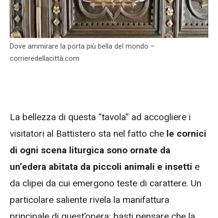
Dove ammirare la porta più bella del mondo –
corrieredellacittà.com
La bellezza di questa “tavola” ad accogliere i
visitatori al Battistero sta nel fatto che
le cornici
di ogni scena liturgica sono ornate da
un’edera abitata da piccoli animali e insetti
e
da clipei da cui emergono teste di carattere. Un
particolare saliente rivela la manifattura
principale di quest’opera: basti pensare che la