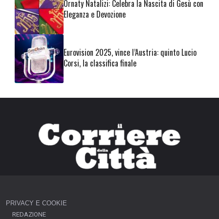
Ornaty Natalizi: Celebra la Nascita di Gesù con
Eleganza e Devozione
Eurovision 2025, vince l’Austria: quinto Lucio
Corsi, la classifica finale
PRIVACY E COOKIE
REDAZIONE