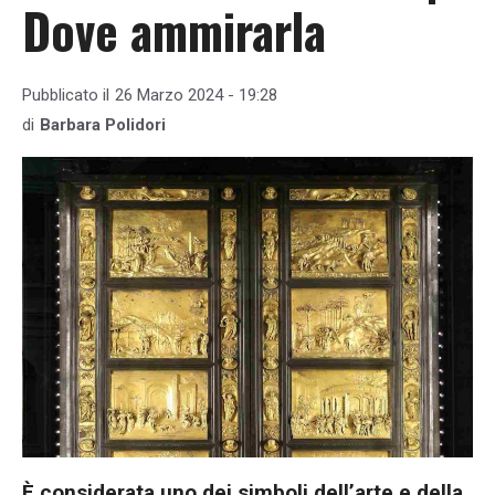
Dove ammirarla
Pubblicato il
26 Marzo 2024 - 19:28
di
Barbara Polidori
È considerata uno dei simboli dell’arte e della