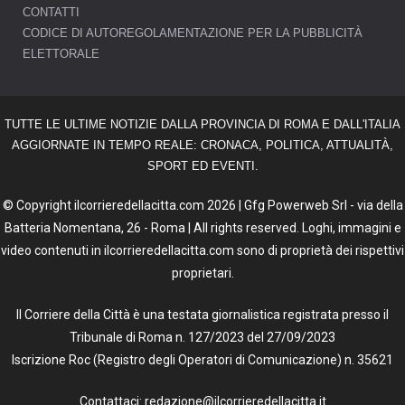
CONTATTI
CODICE DI AUTOREGOLAMENTAZIONE PER LA PUBBLICITÀ
ELETTORALE
TUTTE LE ULTIME NOTIZIE DALLA PROVINCIA DI ROMA E DALL'ITALIA
AGGIORNATE IN TEMPO REALE: CRONACA, POLITICA, ATTUALITÀ,
SPORT ED EVENTI.
© Copyright ilcorrieredellacitta.com 2026 | Gfg Powerweb Srl - via della
Batteria Nomentana, 26 - Roma | All rights reserved. Loghi, immagini e
video contenuti in ilcorrieredellacitta.com sono di proprietà dei rispettivi
proprietari.
Il Corriere della Città è una testata giornalistica registrata presso il
Tribunale di Roma n. 127/2023 del 27/09/2023
Iscrizione Roc (Registro degli Operatori di Comunicazione) n. 35621
Contattaci: redazione@ilcorrieredellacitta.it