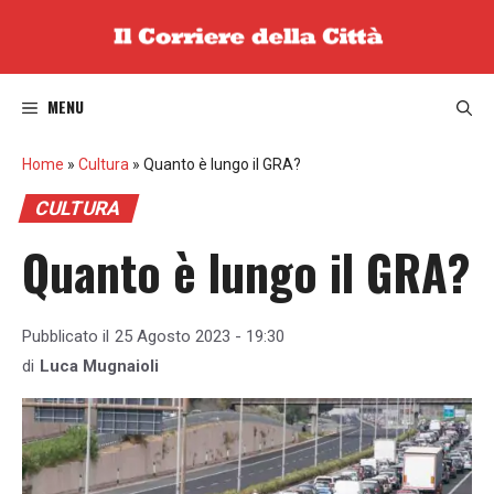
Vai
al
contenuto
MENU
Home
»
Cultura
»
Quanto è lungo il GRA?
CULTURA
Quanto è lungo il GRA?
Pubblicato il
25 Agosto 2023 - 19:30
di
Luca Mugnaioli