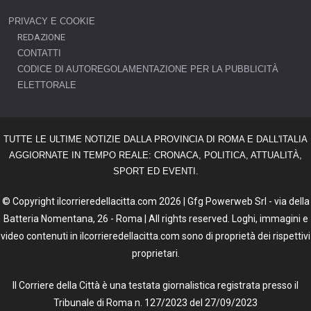
PRIVACY E COOKIE
REDAZIONE
CONTATTI
CODICE DI AUTOREGOLAMENTAZIONE PER LA PUBBLICITÀ
ELETTORALE
TUTTE LE ULTIME NOTIZIE DALLA PROVINCIA DI ROMA E DALL'ITALIA
AGGIORNATE IN TEMPO REALE: CRONACA, POLITICA, ATTUALITÀ,
SPORT ED EVENTI.
© Copyright ilcorrieredellacitta.com 2026 | Gfg Powerweb Srl - via della
Batteria Nomentana, 26 - Roma | All rights reserved. Loghi, immagini e
video contenuti in ilcorrieredellacitta.com sono di proprietà dei rispettivi
proprietari.
Il Corriere della Città è una testata giornalistica registrata presso il
Tribunale di Roma n. 127/2023 del 27/09/2023