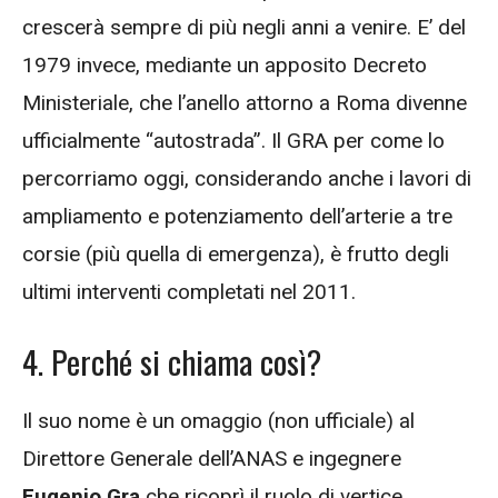
crescerà sempre di più negli anni a venire. E’ del
1979 invece, mediante un apposito Decreto
Ministeriale, che l’anello attorno a Roma divenne
ufficialmente “autostrada”. Il GRA per come lo
percorriamo oggi, considerando anche i lavori di
ampliamento e potenziamento dell’arterie a tre
corsie (più quella di emergenza), è frutto degli
ultimi interventi completati nel 2011.
4. Perché si chiama così?
Il suo nome è un omaggio (non ufficiale) al
Direttore Generale dell’ANAS e ingegnere
Eugenio Gra
che ricoprì il ruolo di vertice