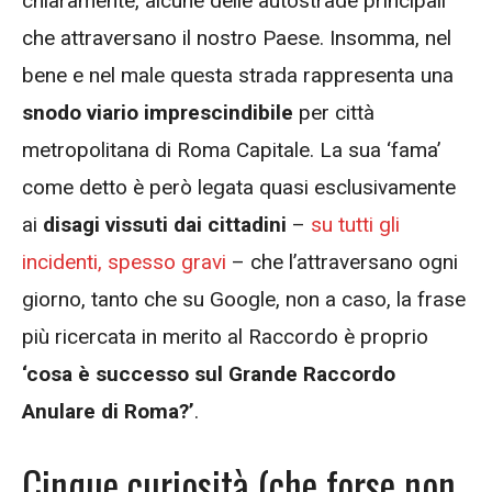
chiaramente, alcune delle autostrade principali
che attraversano il nostro Paese. Insomma, nel
bene e nel male questa strada rappresenta una
snodo viario imprescindibile
per città
metropolitana di Roma Capitale. La sua ‘fama’
come detto è però legata quasi esclusivamente
ai
disagi vissuti dai cittadini
–
su tutti gli
incidenti, spesso gravi
– che l’attraversano ogni
giorno, tanto che su Google, non a caso, la frase
più ricercata in merito al Raccordo è proprio
‘cosa è successo sul Grande Raccordo
Anulare di Roma?’
.
Cinque curiosità (che forse non