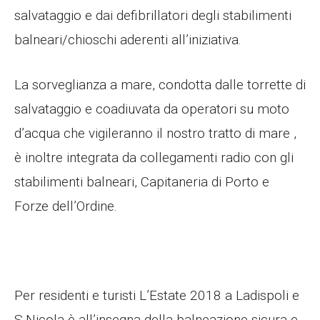
salvataggio e dai defibrillatori degli stabilimenti
balneari/chioschi aderenti all’iniziativa.
La sorveglianza a mare, condotta dalle torrette di
salvataggio e coadiuvata da operatori su moto
d’acqua che vigileranno il nostro tratto di mare ,
è inoltre integrata da collegamenti radio con gli
stabilimenti balneari, Capitaneria di Porto e
Forze dell’Ordine.
Per residenti e turisti L’Estate 2018 a Ladispoli e
S.Nicola è all’insegna della balneazione sicura e