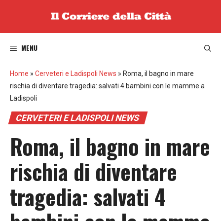
Vai
al
contenuto
MENU
Home
»
Cerveteri e Ladispoli News
»
Roma, il bagno in mare
rischia di diventare tragedia: salvati 4 bambini con le mamme a
Ladispoli
CERVETERI E LADISPOLI NEWS
Roma, il bagno in mare
rischia di diventare
tragedia: salvati 4