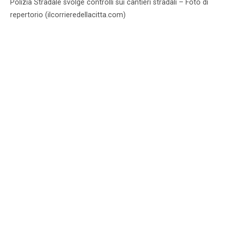
Polizia Stradale svolge controlli sui cantieri stradali – Foto di
repertorio (ilcorrieredellacitta.com)