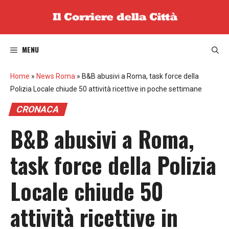
Vai
al
contenuto
MENU
Home
»
News Roma
»
B&B abusivi a Roma, task force della
Polizia Locale chiude 50 attività ricettive in poche settimane
CRONACA
B&B abusivi a Roma,
task force della Polizia
Locale chiude 50
attività ricettive in