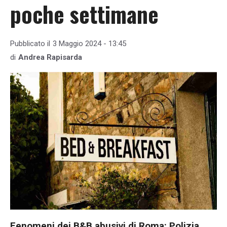
poche settimane
Pubblicato il
3 Maggio 2024 - 13:45
di
Andrea Rapisarda
Fenomeni dei B&B abusivi di Roma: Polizia