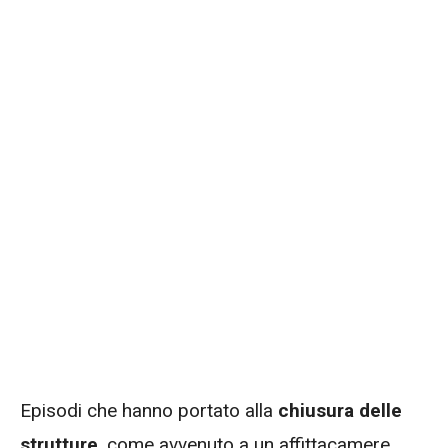
Episodi che hanno portato alla
chiusura delle
strutture
, come avvenuto a un affittacamere