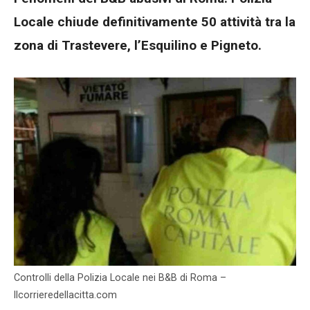
Locale chiude definitivamente 50 attività tra la
zona di Trastevere, l’Esquilino e Pigneto.
Controlli della Polizia Locale nei B&B di Roma –
Ilcorrieredellacitta.com