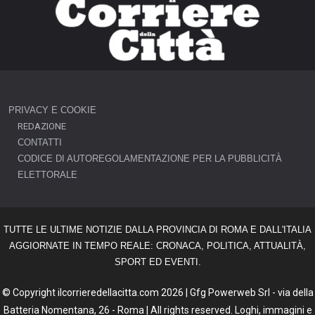
PRIVACY E COOKIE
REDAZIONE
CONTATTI
CODICE DI AUTOREGOLAMENTAZIONE PER LA PUBBLICITÀ
ELETTORALE
TUTTE LE ULTIME NOTIZIE DALLA PROVINCIA DI ROMA E DALL'ITALIA
AGGIORNATE IN TEMPO REALE: CRONACA, POLITICA, ATTUALITÀ,
SPORT ED EVENTI.
© Copyright ilcorrieredellacitta.com 2026 | Gfg Powerweb Srl - via della
Batteria Nomentana, 26 - Roma | All rights reserved. Loghi, immagini e