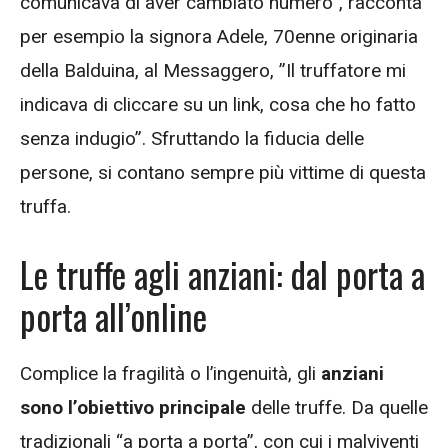
comunicava di aver cambiato numero”, racconta
per esempio la signora Adele, 70enne originaria
della Balduina, al Messaggero, ”Il truffatore mi
indicava di cliccare su un link, cosa che ho fatto
senza indugio”. Sfruttando la fiducia delle
persone, si contano sempre più vittime di questa
truffa.
Le truffe agli anziani: dal porta a
porta all’online
Complice la fragilità o l’ingenuità, gli
anziani
sono l’obiettivo principale
delle truffe. Da quelle
tradizionali “a porta a porta”, con cui i malviventi