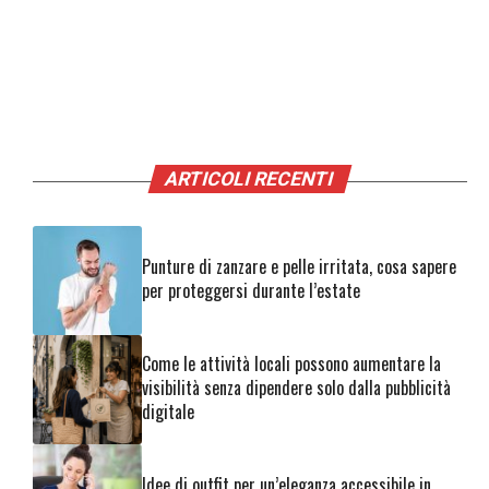
ARTICOLI RECENTI
Punture di zanzare e pelle irritata, cosa sapere
per proteggersi durante l’estate
Come le attività locali possono aumentare la
visibilità senza dipendere solo dalla pubblicità
digitale
Idee di outfit per un’eleganza accessibile in