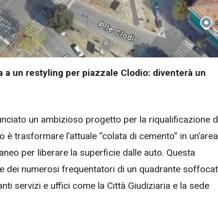
a a un restyling per piazzale Clodio: diventerà un
unciato un ambizioso progetto per la riqualificazione d
ivo è trasformare l’attuale “colata di cemento” in un’area
neo per liberare la superficie dalle auto. Questa
ti e dei numerosi frequentatori di un quadrante soffoca
ti servizi e uffici come la Città Giudiziaria e la sede