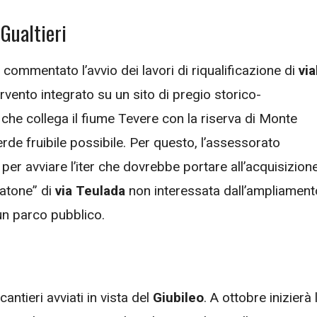
 Gualtieri
a commentato l’avvio dei lavori di riqualificazione di
via
ervento integrato su un sito di pregio storico-
 che collega il fiume Tevere con la riserva di Monte
 verde fruibile possibile. Per questo, l’assessorato
er avviare l’iter che dovrebbe portare all’acquisizione
ratone” di
via Teulada
non interessata dall’ampliament
e un parco pubblico.
antieri avviati in vista del
Giubileo
. A ottobre inizierà 