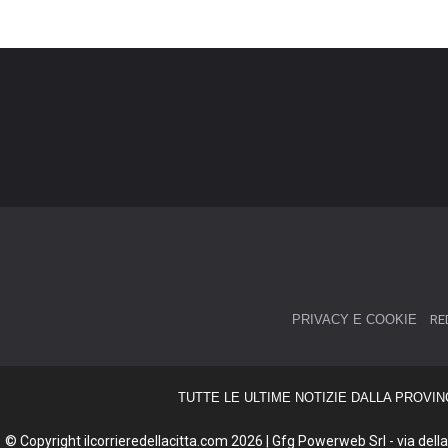
PRIVACY E COOKIE
RE
TUTTE LE ULTIME NOTIZIE DALLA PROVIN
© Copyright ilcorrieredellacitta.com 2026 | Gfg Powerweb Srl - via della 