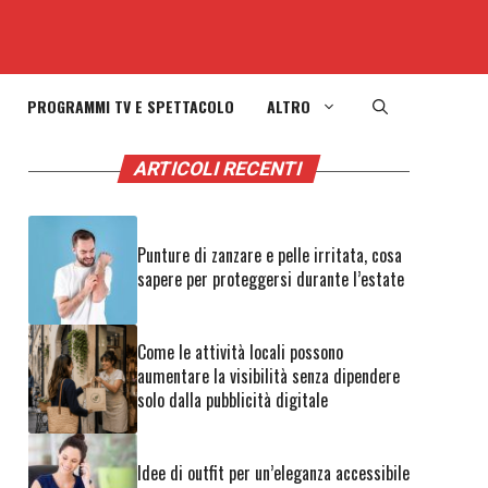
PROGRAMMI TV E SPETTACOLO
ALTRO
ARTICOLI RECENTI
Punture di zanzare e pelle irritata, cosa
sapere per proteggersi durante l’estate
Come le attività locali possono
aumentare la visibilità senza dipendere
solo dalla pubblicità digitale
Idee di outfit per un’eleganza accessibile