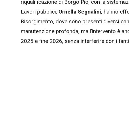
riqualificazione di Borgo Pio, con la sistemazi
Lavori pubblici,
Ornella Segnalini
, hanno eff
Risorgimento, dove sono presenti diversi canti
manutenzione profonda, ma l’intervento è anc
2025 e fine 2026, senza interferire con i tanti 