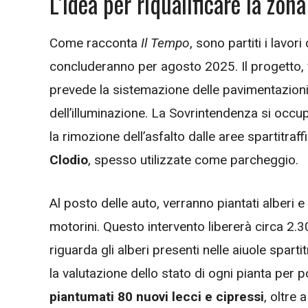
L’idea per riqualificare la zon
Come racconta
Il Tempo
, sono partiti i lavori
concluderanno per agosto 2025. Il progetto, fi
prevede la sistemazione delle pavimentazioni, de
dell’illuminazione. La Sovrintendenza si occu
la rimozione dell’asfalto dalle aree spartitraff
Clodio
, spesso utilizzate come parcheggio.
Al posto delle auto, verranno piantati alberi e
motorini. Questo intervento libererà circa 2.3
riguarda gli alberi presenti nelle aiuole sparti
la valutazione dello stato di ogni pianta per
piantumati 80 nuovi lecci e cipressi
, oltre 