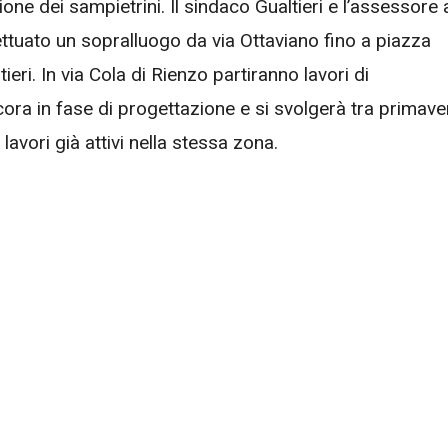
one dei sampietrini. Il sindaco Gualtieri e l’assessore 
ettuato un sopralluogo da via Ottaviano fino a piazza
eri. In via Cola di Rienzo partiranno lavori di
ora in fase di progettazione e si svolgerà tra primave
lavori già attivi nella stessa zona.