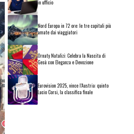
in ufficio
Nord Europa in 72 ore: le tre capitali più
amate dai viaggiatori
Ornaty Natalizi: Celebra la Nascita di
Gesù con Eleganza e Devozione
Eurovision 2025, vince l’Austria: quinto
Lucio Corsi, la classifica finale