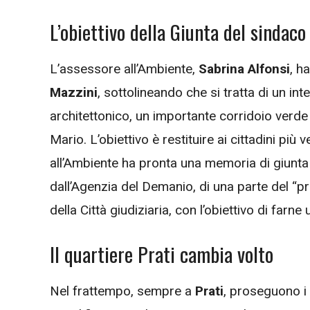
L’obiettivo della Giunta del sindaco
L’assessore all’Ambiente,
Sabrina Alfonsi
, h
Mazzini
, sottolineando che si tratta di un int
architettonico, un importante corridoio verde
Mario. L’obiettivo è restituire ai cittadini più
all’Ambiente ha pronta una memoria di giunta p
dall’Agenzia del Demanio, di una parte del “p
della Città giudiziaria, con l’obiettivo di farn
Il quartiere Prati cambia volto
Nel frattempo, sempre a
Prati
, proseguono i c