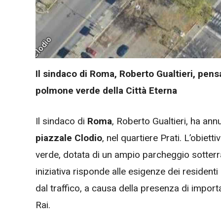
Il sindaco di Roma, Roberto Gualtieri, pens
polmone verde della Città Eterna
Il sindaco di
Roma
, Roberto Gualtieri, ha ann
piazzale Clodio
, nel quartiere Prati. L’obiett
verde, dotata di un ampio parcheggio sotterra
iniziativa risponde alle esigenze dei residen
dal traffico, a causa della presenza di importan
Rai.