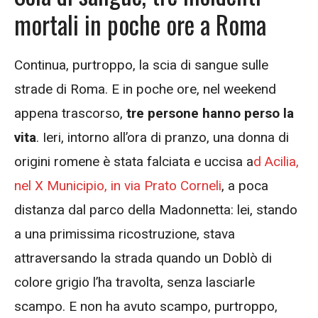
mortali in poche ore a Roma
Continua, purtroppo, la scia di sangue sulle
strade di Roma. E in poche ore, nel weekend
appena trascorso,
tre persone hanno perso la
vita
. Ieri, intorno all’ora di pranzo, una donna di
origini romene è stata falciata e uccisa a
d Acilia,
nel X Municipio, in via Prato Corneli
, a poca
distanza dal parco della Madonnetta: lei, stando
a una primissima ricostruzione, stava
attraversando la strada quando un Doblò di
colore grigio l’ha travolta, senza lasciarle
scampo. E non ha avuto scampo, purtroppo,