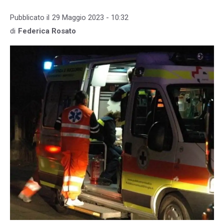
Pubblicato il
29 Maggio 2023 - 10:32
di
Federica Rosato