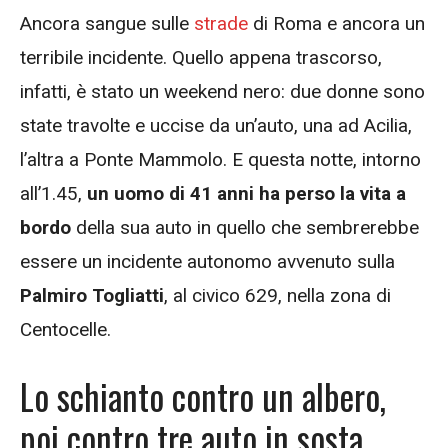
Ancora sangue sulle
strade
di Roma e ancora un
terribile incidente. Quello appena trascorso,
infatti, è stato un weekend nero: due donne sono
state travolte e uccise da un’auto, una ad Acilia,
l’altra a Ponte Mammolo. E questa notte, intorno
all’1.45,
un uomo di 41 anni ha perso la vita a
bordo
della sua auto in quello che sembrerebbe
essere un incidente autonomo avvenuto sulla
Palmiro Togliatti
, al civico 629, nella zona di
Centocelle.
Lo schianto contro un albero,
poi contro tre auto in sosta