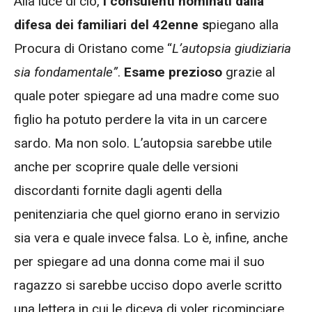
Alla luce di ciò,
i consulenti nominati dalla
difesa dei familiari del 42enne s
piegano alla
Procura di Oristano come “
L’autopsia giudiziaria
sia fondamentale”
.
Esame prezioso
grazie al
quale poter spiegare ad una madre come suo
figlio ha potuto perdere la vita in un carcere
sardo. Ma non solo. L’autopsia sarebbe utile
anche per scoprire quale delle versioni
discordanti fornite dagli agenti della
penitenziaria che quel giorno erano in servizio
sia vera e quale invece falsa. Lo è, infine, anche
per spiegare ad una donna come mai il suo
ragazzo si sarebbe ucciso dopo averle scritto
una lettera in cui le diceva di voler ricominciare