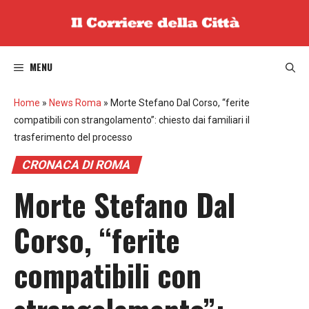
Vai
al
contenuto
MENU
Home
»
News Roma
»
Morte Stefano Dal Corso, “ferite
compatibili con strangolamento”: chiesto dai familiari il
trasferimento del processo
CRONACA DI ROMA
Morte Stefano Dal
Corso, “ferite
compatibili con