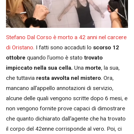
Stefano Dal Corso è morto a 42 anni nel carcere
di Oristano.
I fatti sono accaduti lo
scorso 12
ottobre
quando l’uomo è stato
trovato
impiccato nella sua cella.
Una
morte
, la sua,
che tuttavia
resta avvolta nel mistero
. Ora,
mancano all’appello annotazioni di servizio,
alcune delle quali vengono scritte dopo 6 mesi, e
non vengono fornite prove capaci di dimostrare
che quanto dichiarato dall’agente che ha trovato
il corpo del 42enne corrisponde al vero. Poi, ci