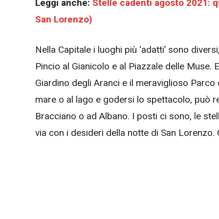
Leggi anche:
Stelle cadenti agosto 2021: qu
San Lorenzo)
Nella Capitale i luoghi più ‘adatti’ sono divers
Pincio al Gianicolo e al Piazzale delle Muse. E
Giardino degli Aranci e il meraviglioso Parco d
mare o al lago e godersi lo spettacolo, può r
Bracciano o ad Albano. I posti ci sono, le st
via con i desideri della notte di San Lorenzo