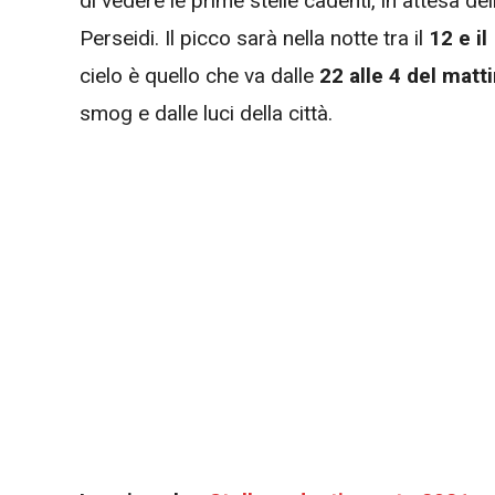
di vedere le prime stelle cadenti, in attesa 
Perseidi. Il picco sarà nella notte tra il
12 e il
cielo è quello che va dalle
22 alle 4 del matti
smog e dalle luci della città.