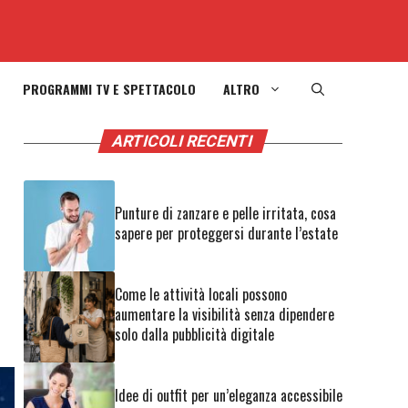
PROGRAMMI TV E SPETTACOLO
ALTRO
ARTICOLI RECENTI
Punture di zanzare e pelle irritata, cosa
sapere per proteggersi durante l’estate
Come le attività locali possono
aumentare la visibilità senza dipendere
solo dalla pubblicità digitale
Idee di outfit per un’eleganza accessibile