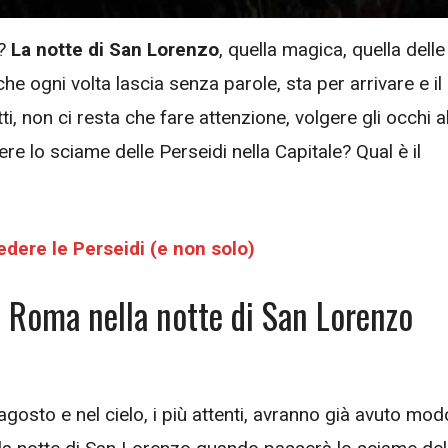
o?
La notte di San Lorenzo
, quella magica, quella delle
che ogni volta lascia senza parole, sta per arrivare e il
tti, non ci resta che fare attenzione, volgere gli occhi a
e lo sciame delle Perseidi nella Capitale? Qual è il
dere le Perseidi (e non solo)
a Roma nella notte di San Lorenzo
agosto e nel cielo, i più attenti, avranno già avuto mod