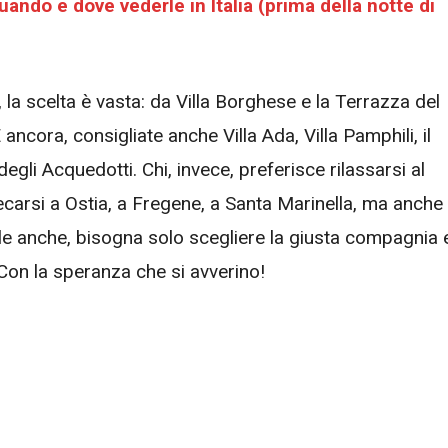
ando e dove vederle in Italia (prima della notte di
i, la scelta è vasta: da Villa Borghese e la Terrazza del
 ancora, consigliate anche Villa Ada, Villa Pamphili, il
egli Acquedotti. Chi, invece, preferisce rilassarsi al
ecarsi a Ostia, a Fregene, a Santa Marinella, ma anche
elle anche, bisogna solo scegliere la giusta compagnia 
. Con la speranza che si avverino!