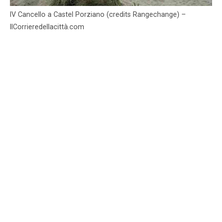
IV Cancello a Castel Porziano (credits Rangechange) –
IlCorrieredellacittà.com