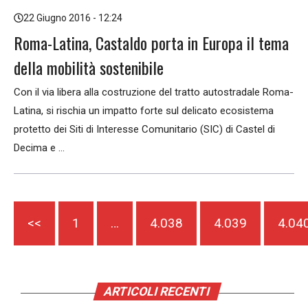
22 Giugno 2016 - 12:24
Roma-Latina, Castaldo porta in Europa il tema
della mobilità sostenibile
Con il via libera alla costruzione del tratto autostradale Roma-
Latina, si rischia un impatto forte sul delicato ecosistema
protetto dei Siti di Interesse Comunitario (SIC) di Castel di
Decima e ...
<<
1
…
4.038
4.039
4.04
ARTICOLI RECENTI