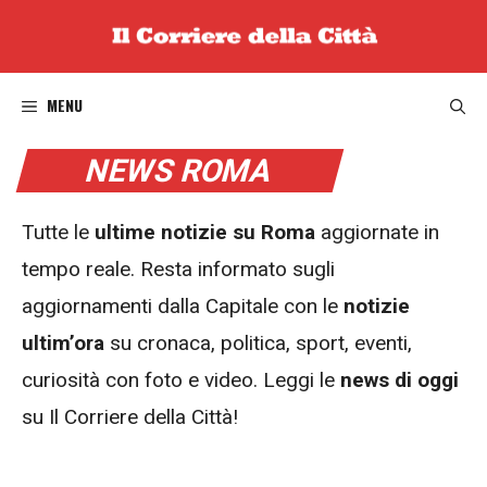
Vai
al
contenuto
MENU
NEWS ROMA
Tutte le
ultime notizie su Roma
aggiornate in
tempo reale. Resta informato sugli
aggiornamenti dalla Capitale con le
notizie
ultim’ora
su cronaca, politica, sport, eventi,
curiosità con foto e video. Leggi le
news di oggi
su Il Corriere della Città!