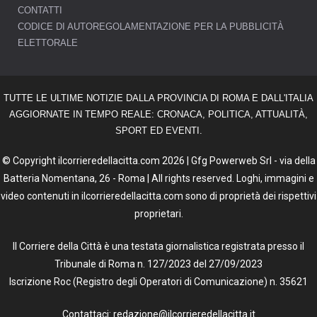
CONTATTI
CODICE DI AUTOREGOLAMENTAZIONE PER LA PUBBLICITÀ
ELETTORALE
TUTTE LE ULTIME NOTIZIE DALLA PROVINCIA DI ROMA E DALL'ITALIA
AGGIORNATE IN TEMPO REALE: CRONACA, POLITICA, ATTUALITÀ,
SPORT ED EVENTI.
© Copyright ilcorrieredellacitta.com 2026 | Gfg Powerweb Srl - via della
Batteria Nomentana, 26 - Roma | All rights reserved. Loghi, immagini e
video contenuti in ilcorrieredellacitta.com sono di proprietà dei rispettivi
proprietari.
Il Corriere della Città è una testata giornalistica registrata presso il
Tribunale di Roma n. 127/2023 del 27/09/2023
Iscrizione Roc (Registro degli Operatori di Comunicazione) n. 35621
Contattaci: redazione@ilcorrieredellacitta.it