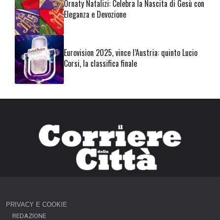
Ornaty Natalizi: Celebra la Nascita di Gesù con
Eleganza e Devozione
Eurovision 2025, vince l’Austria: quinto Lucio
Corsi, la classifica finale
PRIVACY E COOKIE
REDAZIONE