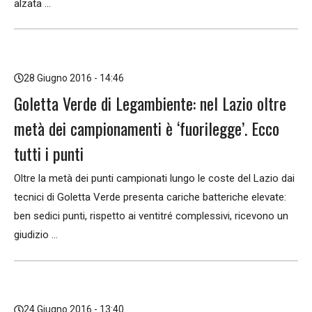
alzata ...
28 Giugno 2016 - 14:46
Goletta Verde di Legambiente: nel Lazio oltre
metà dei campionamenti è ‘fuorilegge’. Ecco
tutti i punti
Oltre la metà dei punti campionati lungo le coste del Lazio dai
tecnici di Goletta Verde presenta cariche batteriche elevate:
ben sedici punti, rispetto ai ventitré complessivi, ricevono un
giudizio ...
24 Giugno 2016 - 13:40