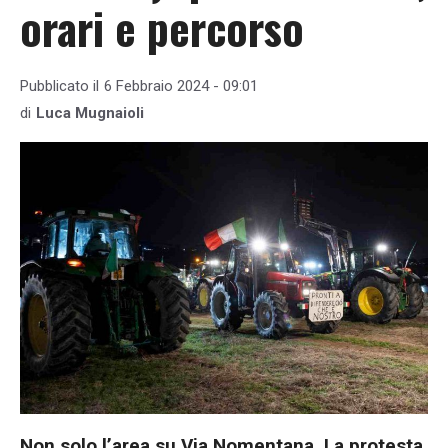
orari e percorso
Pubblicato il
6 Febbraio 2024 - 09:01
di
Luca Mugnaioli
Non solo l’area su Via Nomentana. La protesta