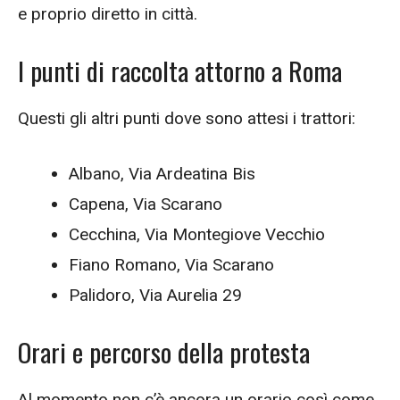
e proprio diretto in città.
I punti di raccolta attorno a Roma
Questi gli altri punti dove sono attesi i trattori:
Albano, Via Ardeatina Bis
Capena, Via Scarano
Cecchina, Via Montegiove Vecchio
Fiano Romano, Via Scarano
Palidoro, Via Aurelia 29
Orari e percorso della protesta
Al momento non c’è ancora un orario così come