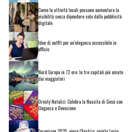
Come le attività locali possono aumentare la
visibilità senza dipendere solo dalla pubblicità
digitale
Idee di outfit per un’eleganza accessibile in
ufficio
Nord Europa in 72 ore: le tre capitali più amate
dai viaggiatori
Ornaty Natalizi: Celebra la Nascita di Gesù con
Eleganza e Devozione
Eurovision 2025, vince l’Austria: quinto Lucio