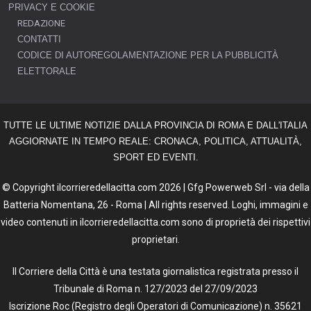
PRIVACY E COOKIE
REDAZIONE
CONTATTI
CODICE DI AUTOREGOLAMENTAZIONE PER LA PUBBLICITÀ
ELETTORALE
TUTTE LE ULTIME NOTIZIE DALLA PROVINCIA DI ROMA E DALL'ITALIA
AGGIORNATE IN TEMPO REALE: CRONACA, POLITICA, ATTUALITÀ,
SPORT ED EVENTI.
© Copyright ilcorrieredellacitta.com 2026 | Gfg Powerweb Srl - via della
Batteria Nomentana, 26 - Roma | All rights reserved. Loghi, immagini e
video contenuti in ilcorrieredellacitta.com sono di proprietà dei rispettivi
proprietari.
Il Corriere della Città è una testata giornalistica registrata presso il
Tribunale di Roma n. 127/2023 del 27/09/2023
Iscrizione Roc (Registro degli Operatori di Comunicazione) n. 35621