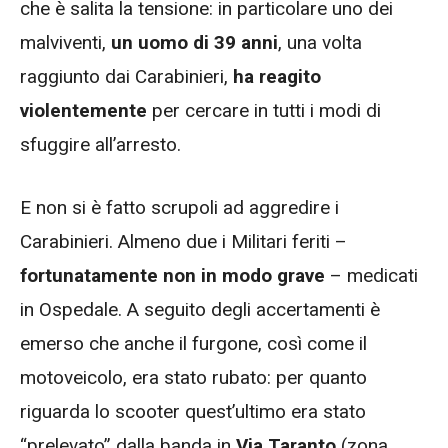
che è salita la tensione: in particolare uno dei
malviventi,
un uomo di 39 anni
, una volta
raggiunto dai Carabinieri,
ha reagito
violentemente
per cercare in tutti i modi di
sfuggire all’arresto.
E non si è fatto scrupoli ad aggredire i
Carabinieri. Almeno due i Militari feriti –
fortunatamente non in modo grave
– medicati
in Ospedale. A seguito degli accertamenti è
emerso che anche il furgone, così come il
motoveicolo, era stato rubato: per quanto
riguarda lo scooter quest’ultimo era stato
“prelevato” dalla banda in
Via Taranto
(zona