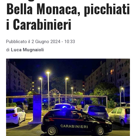
Bella Monaca, picchiati
i Carabinieri
Pubblicato il
2 Giugno 2024 - 10:33
di
Luca Mugnaioli