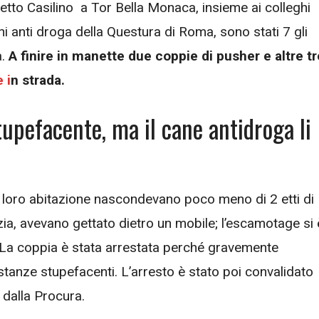
tretto Casilino a Tor Bella Monaca, insieme ai colleghi
ni anti droga della Questura di Roma, sono stati 7 gli
a.
A finire in manette due coppie di pusher e altre tr
 i
n strada.
upefacente, ma il cane antidroga li
 loro abitazione nascondevano poco meno di 2 etti di
zia, avevano gettato dietro un mobile; l’escamotage si 
 La coppia è stata arrestata perché gravemente
ostanze stupefacenti. L’arresto è stato poi convalidato
 dalla Procura.