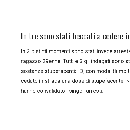
In tre sono stati beccati a cedere 
In 3 distinti momenti sono stati invece arres
ragazzo 29enne. Tutti e 3 gli indagati sono st
sostanze stupefacenti; i 3, con modalità molto
ceduto in strada una dose di stupefacente. Nell
hanno convalidato i singoli arresti.