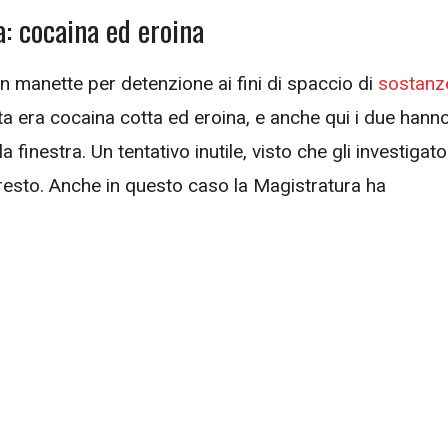
a: cocaina ed eroina
 in manette per detenzione ai fini di spaccio di
sostanz
a era cocaina cotta ed eroina, e anche qui i due hann
a finestra. Un tentativo inutile, visto che gli investigato
resto. Anche in questo caso la Magistratura ha