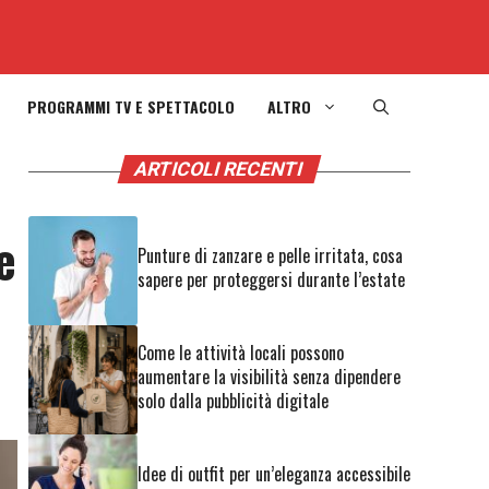
PROGRAMMI TV E SPETTACOLO
ALTRO
ARTICOLI RECENTI
e
Punture di zanzare e pelle irritata, cosa
sapere per proteggersi durante l’estate
Come le attività locali possono
aumentare la visibilità senza dipendere
solo dalla pubblicità digitale
Idee di outfit per un’eleganza accessibile