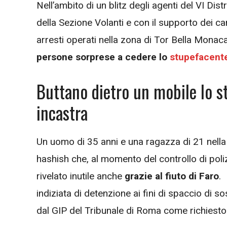
Nell’ambito di un blitz degli agenti del VI Dis
della Sezione Volanti e con il supporto dei ca
arresti operati nella zona di Tor Bella Monac
persone sorprese a cedere lo
stupefacente
Buttano dietro un mobile lo st
incastra
Un uomo di 35 anni e una ragazza di 21 nella
hashish che, al momento del controllo di poli
rivelato inutile anche
grazie al fiuto di Faro
.
indiziata di detenzione ai fini di spaccio di s
dal GIP del Tribunale di Roma come richiesto