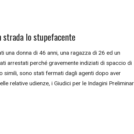
in strada lo stupefacente
tati una donna di 46 anni, una ragazza di 26 ed un
ati arrestati perché gravemente indiziati di spaccio di
 simili, sono stati fermati dagli agenti dopo aver
e relative udienze, i Giudici per le Indagini Preliminar