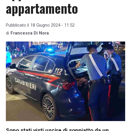
appartamento
Pubblicato il
18 Giugno 2024 - 11:52
di
Francesca Di Nora
Sono stati visti uscire di soppiatto da un