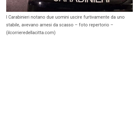
I Carabinieri notano due uomini uscire furtivamente da uno
stabile, avevano arnesi da scasso – foto repertorio –
(ilcorrieredellacitta.com)