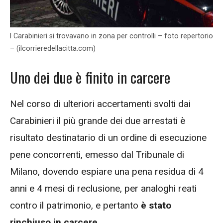
I Carabinieri si trovavano in zona per controlli – foto repertorio
– (ilcorrieredellacitta.com)
Uno dei due è finito in carcere
Nel corso di ulteriori accertamenti svolti dai
Carabinieri il più grande dei due arrestati è
risultato destinatario di un ordine di esecuzione
pene concorrenti, emesso dal Tribunale di
Milano, dovendo espiare una pena residua di 4
anni e 4 mesi di reclusione, per analoghi reati
contro il patrimonio, e pertanto
è stato
rinchiuso in carcere.