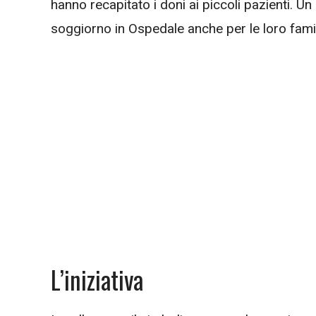
hanno recapitato i doni ai piccoli pazienti. 
soggiorno in Ospedale anche per le loro famig
L’iniziativa