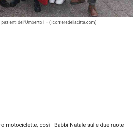
pazienti dell’Umberto I – (ilcorrieredellacitta.com)
ro motociclette, così i Babbi Natale sulle due ruote