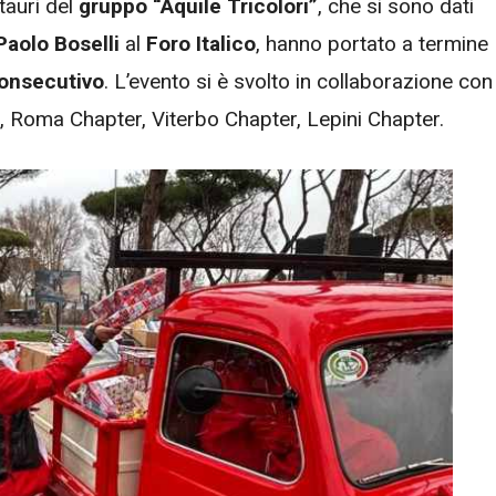
tauri del
gruppo “Aquile Tricolori”
, che si sono dati
Paolo Boselli
al
Foro Italico
, hanno portato a termine
onsecutivo
. L’evento si è svolto in collaborazione con
Roma Chapter, Viterbo Chapter, Lepini Chapter.