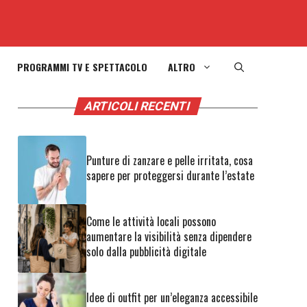
PROGRAMMI TV E SPETTACOLO
ALTRO
ARTICOLI RECENTI
Punture di zanzare e pelle irritata, cosa
sapere per proteggersi durante l’estate
Come le attività locali possono
aumentare la visibilità senza dipendere
solo dalla pubblicità digitale
Idee di outfit per un’eleganza accessibile