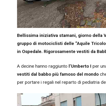
Bellissima iniziativa stamani, giorno della V
gruppo di motociclisti delle “Aquile Tricolor
in Ospedale. Rigorosamente vestiti da Babb
A decine hanno raggiunto
l’Umberto I
per una
vestiti dal babbo più famoso del mondo
che
per portare i regali nel reparto di pediatria d