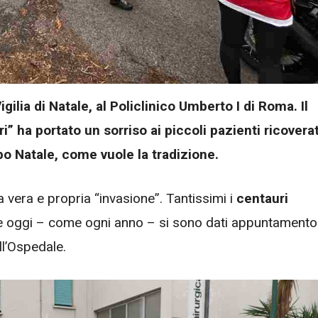
igilia di Natale, al Policlinico Umberto I di Roma. Il
i” ha portato un sorriso ai piccoli pazienti ricoverat
o Natale, come vuole la tradizione.
 vera e propria “invasione”. Tantissimi i
centauri
 oggi – come ogni anno – si sono dati appuntamento
ell’Ospedale.