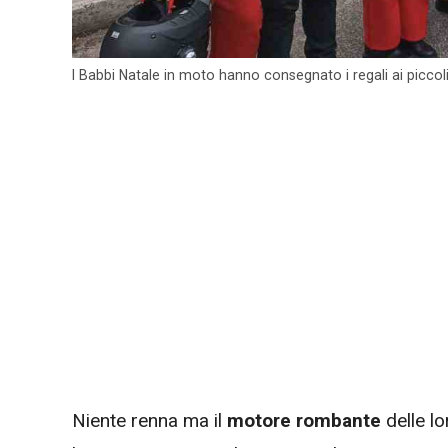
I Babbi Natale in moto hanno consegnato i regali ai piccoli 
Niente renna ma il
motore rombante
delle lo