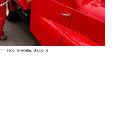
i” – (ilcorrieredellacitta.com)