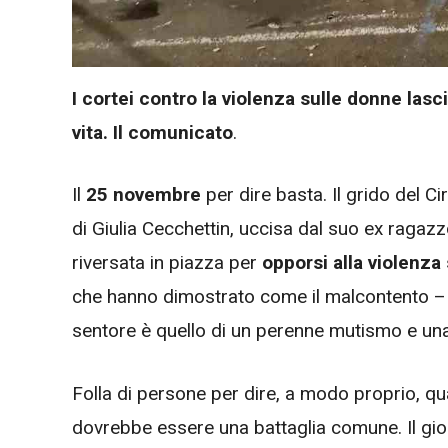
I cortei contro la violenza sulle donne las
vita. Il comunicato
.
Il
25 novembre
per dire basta. Il grido del C
di Giulia Cecchettin, uccisa dal suo ex ragazz
riversata in piazza per
opporsi alla violenza
che hanno dimostrato come il malcontento – at
sentore è quello di un perenne mutismo e un
Folla di persone per dire, a modo proprio, qu
dovrebbe essere una battaglia comune. Il gior