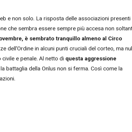
b e non solo. La risposta delle associazioni presenti 
ione che sembra essere sempre più accesa non soltan
5 novembre, è sembrato tranquillo almeno al Circo
ze dell’Ordine in alcuni punti cruciali del corteo, ma nul
ivile e penale. Al netto di
questa aggressione
a battaglia della Onlus non si ferma. Così come la
azioni.