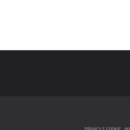
PRIVACY E COOKIE
RE