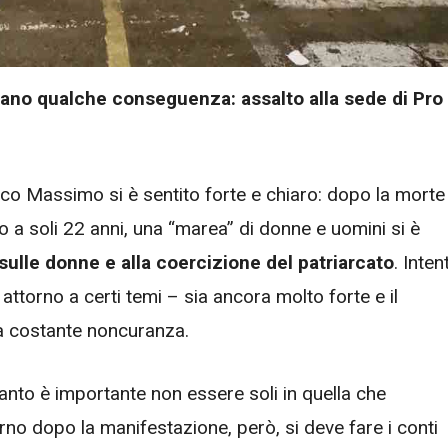
ciano qualche conseguenza: assalto alla sede di Pro
irco Massimo si è sentito forte e chiaro: dopo la morte
o a soli 22 anni, una “marea” di donne e uomini si è
 sulle donne e alla coercizione del patriarcato
. Intent
torno a certi temi – sia ancora molto forte e il
a costante noncuranza.
anto è importante non essere soli in quella che
no dopo la manifestazione, però, si deve fare i conti