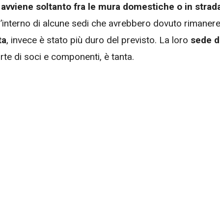
 avviene soltanto fra le mura domestiche o in strad
’interno di alcune sedi che avrebbero dovuto rimaner
ta
, invece è stato più duro del previsto. La loro
sede d
rte di soci e componenti, è tanta.