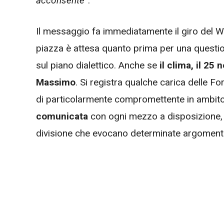
acconsente”
.
Il messaggio fa immediatamente il giro del We
piazza è attesa quanto prima per una quest
sul piano dialettico. Anche se
il clima, il 2
Massimo
. Si registra qualche carica delle For
di particolarmente compromettente in ambito c
comunicata
con ogni mezzo a disposizione, l
divisione che evocano determinate argoment