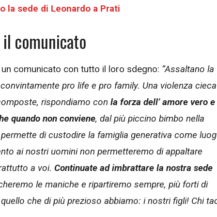
no la sede di Leonardo a Prati
: il comunicato
 un comunicato con tutto il loro sdegno:
“Assaltano la
convintamente pro life e pro family. Una violenza cieca
 scomposte, rispondiamo con
la forza dell’ amore vero e
nche quando non conviene
, dal più piccino bimbo nella
i permette di custodire la famiglia generativa come luo
ccanto ai nostri uomini non permetteremo di appaltare
rattutto a voi.
Continuate ad imbrattare la nostra sede
ccheremo le maniche e ripartiremo sempre, più forti di
uello che di più prezioso abbiamo: i nostri figli! Chi ta