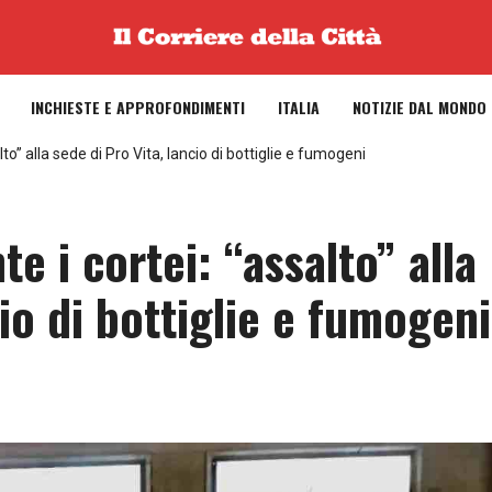
INCHIESTE E APPROFONDIMENTI
ITALIA
NOTIZIE DAL MONDO
to” alla sede di Pro Vita, lancio di bottiglie e fumogeni
e i cortei: “assalto” alla
cio di bottiglie e fumogeni