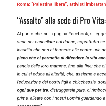
Roma: “Palestina libera”, attivisti imbratta
“Assalto” alla sede di Pro Vita
Al punto che, sulla pagina Facebook, si legge
sede per cancellare noi donne, soprattutto se 
inaudita che non ci fermerà: alle vostre urla
pieno che ci permette di difendere la vita a
pancia delle loro mamme, fino alla fine; che c
in cui si educa all’alterità; che, assieme e a
l’educazione dei nostri figli a chicchessia, sop
ogni due per tre
, distruggetela pure, ci rimbo
prima, alleate con i nostri uomini guardando a q