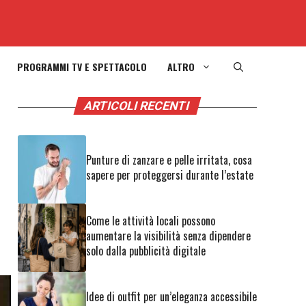
PROGRAMMI TV E SPETTACOLO
ALTRO
ARTICOLI RECENTI
Punture di zanzare e pelle irritata, cosa
sapere per proteggersi durante l’estate
Come le attività locali possono
aumentare la visibilità senza dipendere
solo dalla pubblicità digitale
Idee di outfit per un’eleganza accessibile