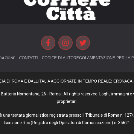
DAZIONE
CONTATTI
CODICE DI AUTOREGOLAMENTAZIONE PER LA P
CIA DI ROMA E DALL'ITALIA AGGIORNATE IN TEMPO REALE: CRONACA, 
Batteria Nomentana, 26 - Roma | All rights reserved. Loghi, immagini e vi
proprietari.
tà è una testata giornalistica registrata presso il Tribunale di Roma n. 1
Iscrizione Roc (Registro degli Operatori di Comunicazione) n. 35621