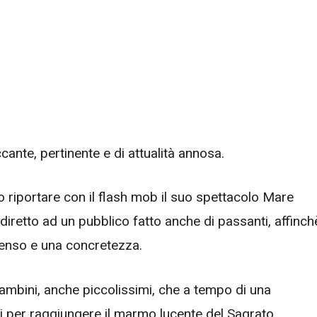
cante, pertinente e di attualità annosa.
 riportare con il flash mob il suo spettacolo Mare
diretto ad un pubblico fatto anche di passanti, affinch
senso e una concretezza.
ambini, anche piccolissimi, che a tempo di una
i per raggiungere il marmo lucente del Sagrato,