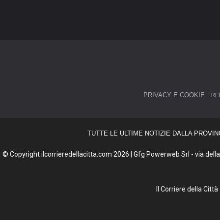
PRIVACY E COOKIE
RE
TUTTE LE ULTIME NOTIZIE DALLA PROVIN
© Copyright ilcorrieredellacitta.com 2026 | Gfg Powerweb Srl - via della 
Il Corriere della Cit