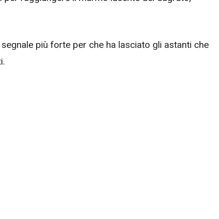
segnale più forte per che ha lasciato gli astanti che
i.