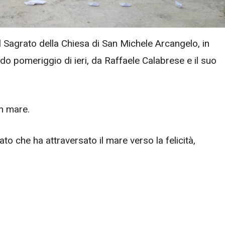
 Sagrato della Chiesa di San Michele Arcangelo, in
o pomeriggio di ieri, da Raffaele Calabrese e il suo
n mare.
to che ha attraversato il mare verso la felicità,