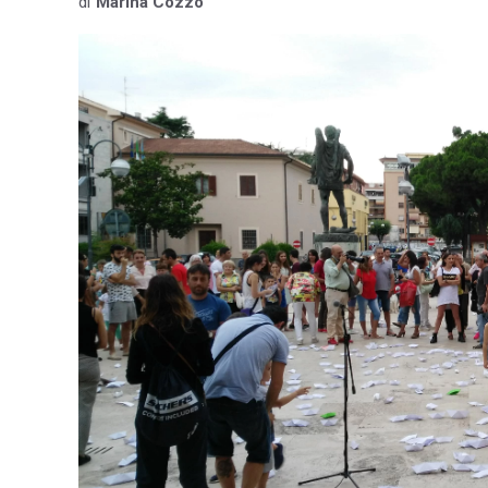
di
Marina Cozzo