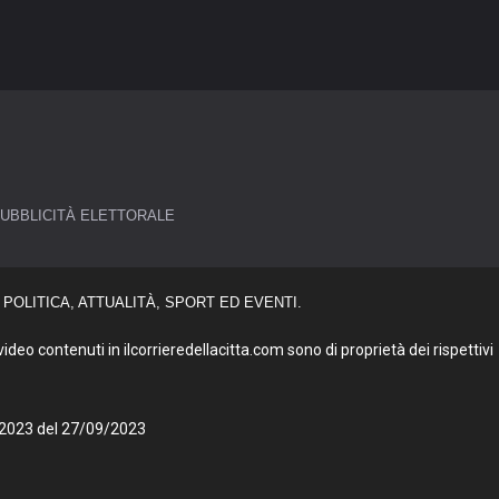
UBBLICITÀ ELETTORALE
POLITICA, ATTUALITÀ, SPORT ED EVENTI.
deo contenuti in ilcorrieredellacitta.com sono di proprietà dei rispettivi
27/2023 del 27/09/2023