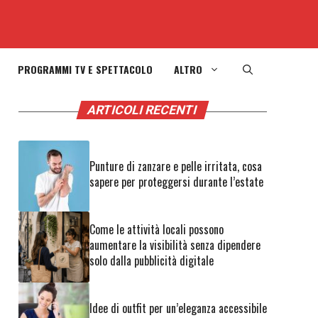
PROGRAMMI TV E SPETTACOLO
ALTRO
ARTICOLI RECENTI
Punture di zanzare e pelle irritata, cosa
sapere per proteggersi durante l’estate
Come le attività locali possono
aumentare la visibilità senza dipendere
solo dalla pubblicità digitale
Idee di outfit per un’eleganza accessibile