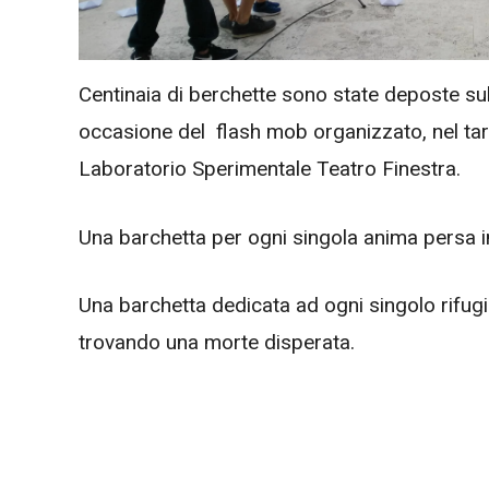
Centinaia di berchette sono state deposte sul
occasione del flash mob organizzato, nel tard
Laboratorio Sperimentale Teatro Finestra.
Una barchetta per ogni singola anima persa i
Una barchetta dedicata ad ogni singolo rifugia
trovando una morte disperata.