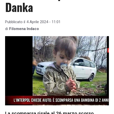
Danka
Pubblicato il
4 Aprile 2024 - 11:01
di
Filomena Indaco
La scomparsa risale al 26 marzo scorso,