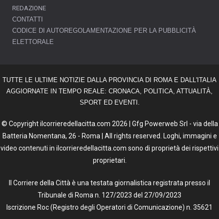
REDAZIONE
CONTATTI
CODICE DI AUTOREGOLAMENTAZIONE PER LA PUBBLICITÀ
ELETTORALE
TUTTE LE ULTIME NOTIZIE DALLA PROVINCIA DI ROMA E DALL'ITALIA
AGGIORNATE IN TEMPO REALE: CRONACA, POLITICA, ATTUALITÀ,
SPORT ED EVENTI.
© Copyright ilcorrieredellacitta.com 2026 | Gfg Powerweb Srl - via della
Batteria Nomentana, 26 - Roma | All rights reserved. Loghi, immagini e
video contenuti in ilcorrieredellacitta.com sono di proprietà dei rispettivi
proprietari.
Il Corriere della Città è una testata giornalistica registrata presso il
Tribunale di Roma n. 127/2023 del 27/09/2023
Iscrizione Roc (Registro degli Operatori di Comunicazione) n. 35621