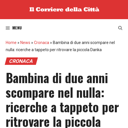
Vai
al
contenuto
MENU
Home
»
News
»
Cronaca
»
Bambina di due anni scompare nel
nulla: ricerche a tappeto per ritrovare la piccola Danka
CRONACA
Bambina di due anni
scompare nel nulla:
ricerche a tappeto per
ritrovare la piccola