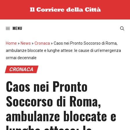
Vai
al
contenuto
MENU
Home
»
News
»
Cronaca
»
Caos nei Pronto Soccorso di Roma,
ambulanze bloccate e lunghe attese: le cause di un’emergenza
ormai decennale
CRONACA
Caos nei Pronto
Soccorso di Roma,
ambulanze bloccate e