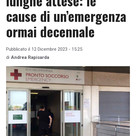
lunghe attese: le
cause di un’emergenza
ormai decennale
Pubblicato il
12 Dicembre 2023 - 15:25
di
Andrea Rapisarda