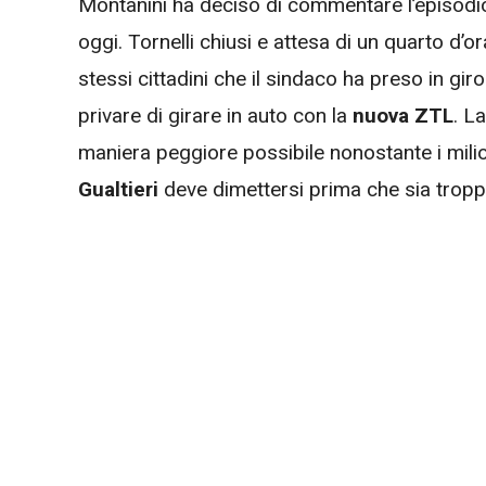
Montanini ha deciso di commentare l’episodio
oggi. Tornelli chiusi e attesa di un quarto d’o
stessi cittadini che il sindaco ha preso in gir
privare di girare in auto con la
nuova ZTL
. L
maniera peggiore possibile nonostante i milio
Gualtieri
deve dimettersi prima che sia troppo