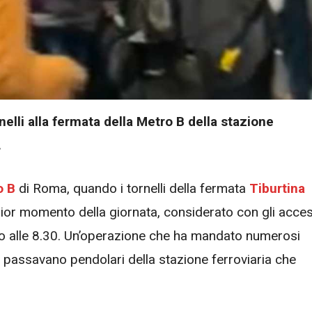
elli alla fermata della Metro B della stazione
.
o B
di Roma, quando i tornelli della fermata
Tiburtina
ggior momento della giornata, considerato con gli acces
rno alle 8.30. Un’operazione che ha mandato numerosi
lì passavano pendolari della stazione ferroviaria che
.