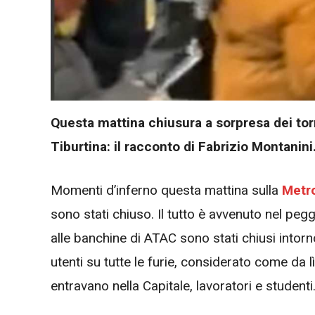
Questa mattina chiusura a sorpresa dei torn
Tiburtina: il racconto di Fabrizio Montanini
Momenti d’inferno questa mattina sulla
Metr
sono stati chiuso. Il tutto è avvenuto nel pe
alle banchine di ATAC sono stati chiusi into
utenti su tutte le furie, considerato come da 
entravano nella Capitale, lavoratori e studenti