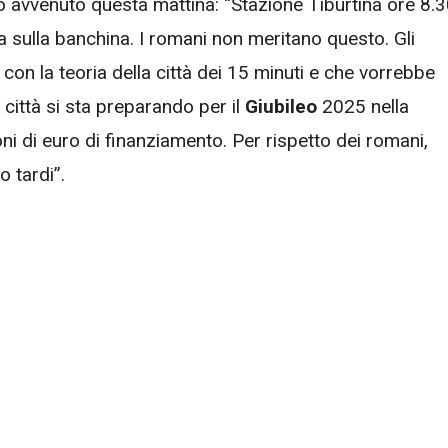
 avvenuto questa mattina: “Stazione Tiburtina ore 8.
ra sulla banchina. I romani non meritano questo. Gli
o con la teoria della città dei 15 minuti e che vorrebbe
a città si sta preparando per il
Giubileo
2025 nella
ni di euro di finanziamento. Per rispetto dei romani,
 tardi”.