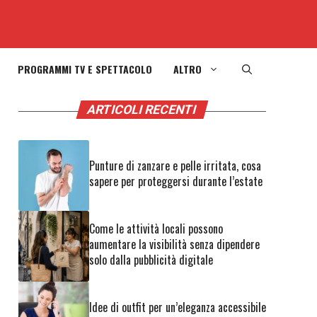
PROGRAMMI TV E SPETTACOLO
ALTRO
ARTICOLI RECENTI
Punture di zanzare e pelle irritata, cosa
sapere per proteggersi durante l’estate
Come le attività locali possono
aumentare la visibilità senza dipendere
solo dalla pubblicità digitale
Idee di outfit per un’eleganza accessibile