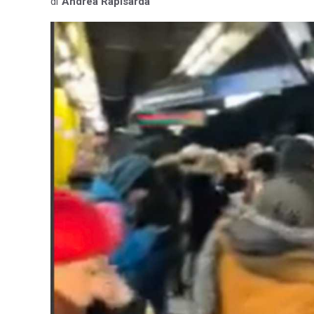
di
Andrea Rapisarda