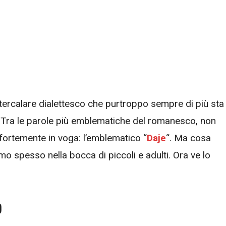
ntercalare dialettesco che purtroppo sempre di più sta
. Tra le parole più emblematiche del romanesco, non
fortemente in voga: l’emblematico “
Daje
“. Ma cosa
mo spesso nella bocca di piccoli e adulti. Ora ve lo
o