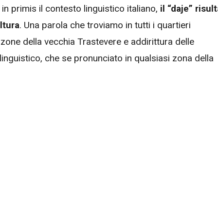
primis il contesto linguistico italiano,
il “daje” risul
ltura
. Una parola che troviamo in tutti i quartieri
zone della vecchia Trastevere e addirittura delle
nguistico, che se pronunciato in qualsiasi zona della