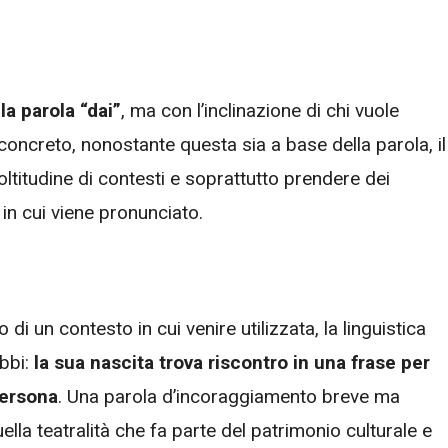
la parola “dai”
, ma con l’inclinazione di chi vuole
oncreto, nonostante questa sia a base della parola, il
ltitudine di contesti e soprattutto prendere dei
 in cui viene pronunciato.
 di un contesto in cui venire utilizzata, la linguistica
ubbi:
la sua nascita trova riscontro in una frase per
persona
. Una parola d’incoraggiamento breve ma
lla teatralità che fa parte del patrimonio culturale e