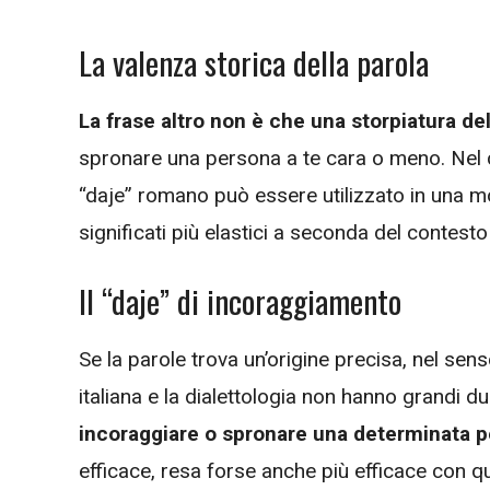
La valenza storica della parola
La frase altro non è che una storpiatura del
spronare una persona a te cara o meno. Nel c
“daje” romano può essere utilizzato in una mo
significati più elastici a seconda del contesto
Il “daje” di incoraggiamento
Se la parole trova un’origine precisa, nel senso
italiana e la dialettologia non hanno grandi d
incoraggiare o spronare una determinata 
efficace, resa forse anche più efficace con que