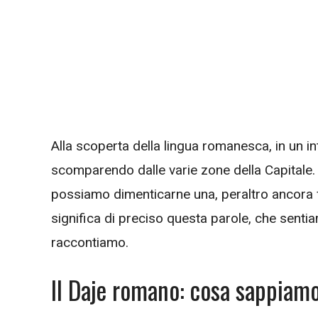
Alla scoperta della lingua romanesca, in un i
scomparendo dalle varie zone della Capitale
possiamo dimenticarne una, peraltro ancora 
significa di preciso questa parole, che sentia
raccontiamo.
Il Daje romano: cosa sappiam