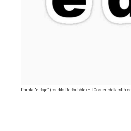
Parola “e daje” (credits Redbubble) – IlCorrieredellacittà.