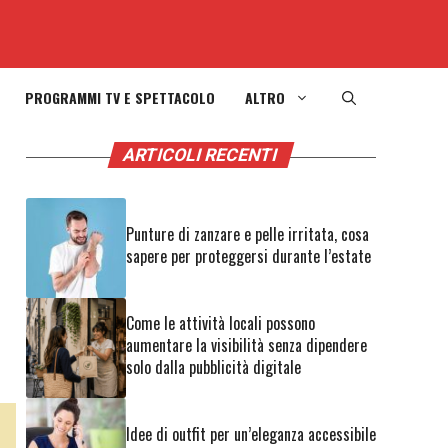
PROGRAMMI TV E SPETTACOLO
ALTRO
ARTICOLI RECENTI
Punture di zanzare e pelle irritata, cosa
sapere per proteggersi durante l’estate
Come le attività locali possono
aumentare la visibilità senza dipendere
solo dalla pubblicità digitale
Idee di outfit per un’eleganza accessibile