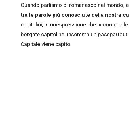
Quando parliamo di romanesco nel mondo, e in 
tra le parole più conosciute della nostra cu
capitolini, in un’espressione che accomuna le 
borgate capitoline. Insomma un passpartout li
Capitale viene capito.