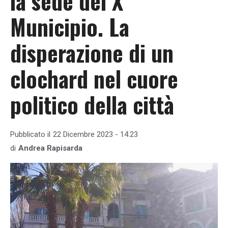
la sede del X
Municipio. La
disperazione di un
clochard nel cuore
politico della città
Pubblicato il
22 Dicembre 2023 - 14:23
di
Andrea Rapisarda