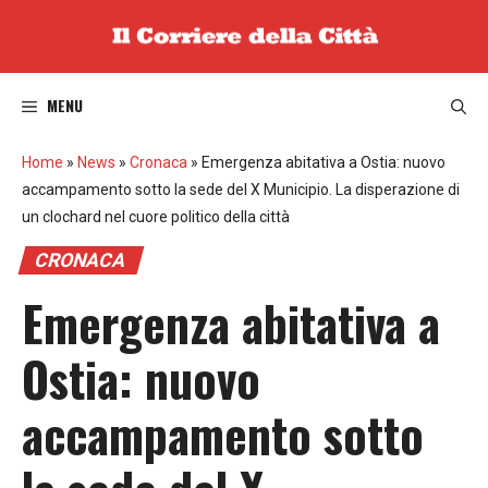
Vai
al
contenuto
MENU
Home
»
News
»
Cronaca
»
Emergenza abitativa a Ostia: nuovo
accampamento sotto la sede del X Municipio. La disperazione di
un clochard nel cuore politico della città
CRONACA
Emergenza abitativa a
Ostia: nuovo
accampamento sotto