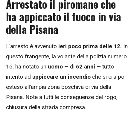
Arrestato il piromane che
ha appiccato il fuoco in via
della Pisana
L’arresto è avvenuto
ieri poco prima delle 12.
In
questo frangente, la volante della polizia numero
16, ha notato un
uomo
— di
62 anni
— tutto
intento ad a
ppiccare un incendio
che si era poi
esteso all’ampia zona boschiva di via della
Pisana. Note a tutti le conseguenze del rogo,
chiusura della strada compresa.