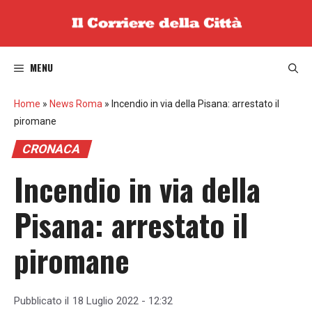
Vai
al
contenuto
MENU
Home
»
News Roma
»
Incendio in via della Pisana: arrestato il
piromane
CRONACA
Incendio in via della
Pisana: arrestato il
piromane
Pubblicato il
18 Luglio 2022 - 12:32