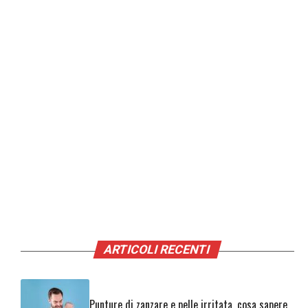
ARTICOLI RECENTI
Punture di zanzare e pelle irritata, cosa sapere