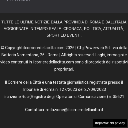
TUTTE LE ULTIME NOTIZIE DALLA PROVINCIA DI ROMA E DALL'ITALIA
AGGIORNATE IN TEMPO REALE: CRONACA, POLITICA, ATTUALITÀ,
SPORT ED EVENTI.
© Copyright ilcorrieredellacitta.com 2026 | Gfg Powerweb Srl - via della
Batteria Nomentana, 26 - Roma | All rights reserved. Loghi, immagini e
video contenuti in ilcorrieredellacitta.com sono di proprietà dei rispettivi
proprietari.
Il Corriere della Città è una testata giornalistica registrata presso il
Tribunale di Roma n. 127/2023 del 27/09/2023
Iscrizione Roc (Registro degli Operatori di Comunicazione) n. 35621
Contattaci: redazione@ilcorrieredellacitta.it
Impostazioni privacy