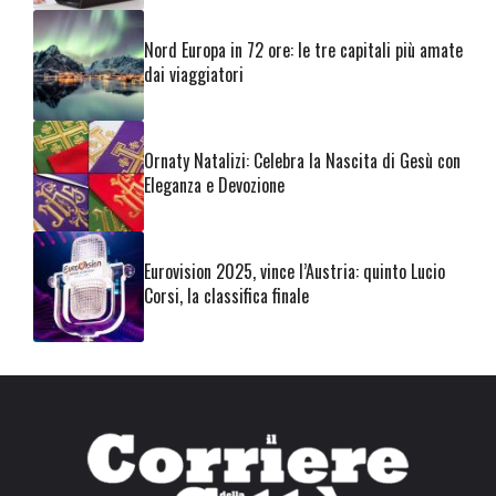
Nord Europa in 72 ore: le tre capitali più amate
dai viaggiatori
Ornaty Natalizi: Celebra la Nascita di Gesù con
Eleganza e Devozione
Eurovision 2025, vince l’Austria: quinto Lucio
Corsi, la classifica finale