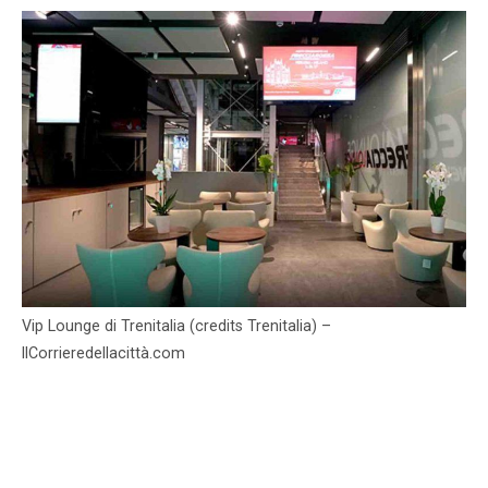
Vip Lounge di Trenitalia (credits Trenitalia) –
IlCorrieredellacittà.com