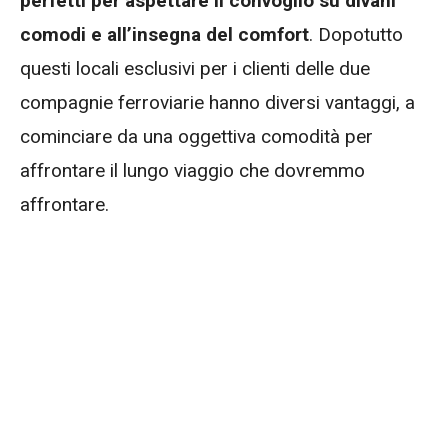
perfetti per aspettare il convoglio su divani
comodi e all’insegna del comfort
. Dopotutto
questi locali esclusivi per i clienti delle due
compagnie ferroviarie hanno diversi vantaggi, a
cominciare da una oggettiva comodità per
affrontare il lungo viaggio che dovremmo
affrontare.