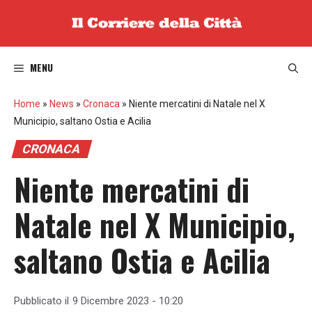
Vai
al
contenuto
MENU
Home
»
News
»
Cronaca
»
Niente mercatini di Natale nel X
Municipio, saltano Ostia e Acilia
CRONACA
Niente mercatini di
Natale nel X Municipio,
saltano Ostia e Acilia
Pubblicato il
9 Dicembre 2023 - 10:20