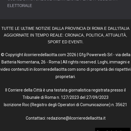
ELETTORALE
TUTTE LE ULTIME NOTIZIE DALLA PROVINCIA DI ROMA E DALL'ITALIA
AGGIORNATE IN TEMPO REALE: CRONACA, POLITICA, ATTUALITÀ,
SPORT ED EVENTI.
© Copyright ilcorrieredellacitta.com 2026 | Gfg Powerweb Srl - via della
Batteria Nomentana, 26 - Roma | All rights reserved. Loghi, immagini e
video contenuti in ilcorrieredellacitta.com sono di proprietà dei rispettivi
proprietari.
Il Corriere della Città è una testata giornalistica registrata presso il
Tribunale di Roma n. 127/2023 del 27/09/2023
Iscrizione Roc (Registro degli Operatori di Comunicazione) n. 35621
Contattaci: redazione@ilcorrieredellacitta.it