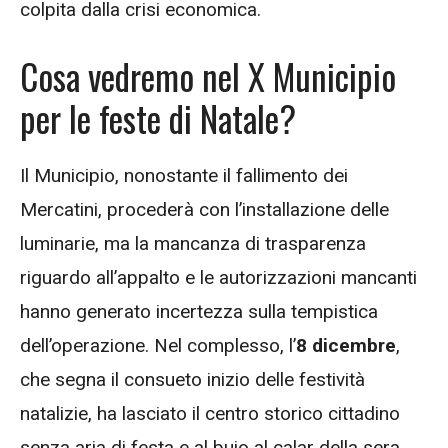
colpita dalla crisi economica.
Cosa vedremo nel X Municipio
per le feste di Natale?
Il Municipio, nonostante il fallimento dei
Mercatini, procederà con l’installazione delle
luminarie, ma la mancanza di trasparenza
riguardo all’appalto e le autorizzazioni mancanti
hanno generato incertezza sulla tempistica
dell’operazione. Nel complesso, l’
8 dicembre
,
che segna il consueto inizio delle festività
natalizie, ha lasciato il centro storico cittadino
senza aria di festa e al buio al calar della sera