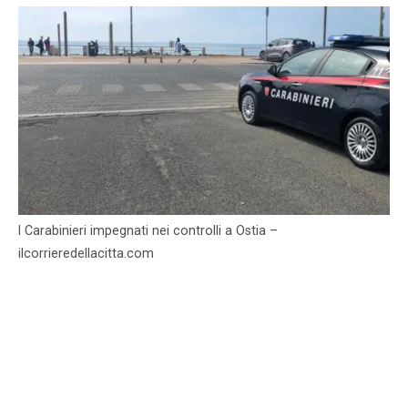
I Carabinieri impegnati nei controlli a Ostia –
ilcorrieredellacitta.com