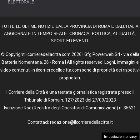
ELETTORALE
TUTTE LE ULTIME NOTIZIE DALLA PROVINCIA DI ROMA E DALL'ITALIA
AGGIORNATE IN TEMPO REALE: CRONACA, POLITICA, ATTUALITÀ,
SPORT ED EVENTI.
© Copyright ilcorrieredellacitta.com 2026 | Gfg Powerweb Srl - via della
Batteria Nomentana, 26 - Roma | All rights reserved. Loghi, immagini e
video contenuti in ilcorrieredellacitta.com sono di proprietà dei rispettivi
proprietari.
Il Corriere della Città è una testata giornalistica registrata presso il
Tribunale di Roma n. 127/2023 del 27/09/2023
Iscrizione Roc (Registro degli Operatori di Comunicazione) n. 35621
Contattaci: redazione@ilcorrieredellacitta.it
Impostazioni privacy