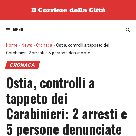
Vai
al
contenuto
MENU
Home
»
News
»
Cronaca
»
Ostia, controlli a tappeto dei
Carabinieri: 2 arresti e 5 persone denunciate
CRONACA
Ostia, controlli a
tappeto dei
Carabinieri: 2 arresti e
5 persone denunciate