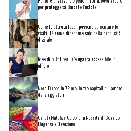
Punture di zanzare e pelle irritata, cosa sapere
per proteggersi durante l’estate
Come le attività locali possono aumentare la
visibilità senza dipendere solo dalla pubblicità
digitale
Idee di outfit per un’eleganza accessibile in
ufficio
Nord Europa in 72 ore: le tre capitali più amate
dai viaggiatori
Ornaty Natalizi: Celebra la Nascita di Gesù con
Eleganza e Devozione