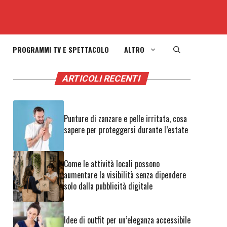
PROGRAMMI TV E SPETTACOLO
ALTRO
ARTICOLI RECENTI
Punture di zanzare e pelle irritata, cosa
sapere per proteggersi durante l’estate
Come le attività locali possono
aumentare la visibilità senza dipendere
solo dalla pubblicità digitale
Idee di outfit per un’eleganza accessibile