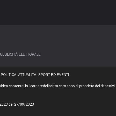
UBBLICITÀ ELETTORALE
POLITICA, ATTUALITÀ, SPORT ED EVENTI.
deo contenuti in ilcorrieredellacitta.com sono di proprietà dei rispettivi
27/2023 del 27/09/2023