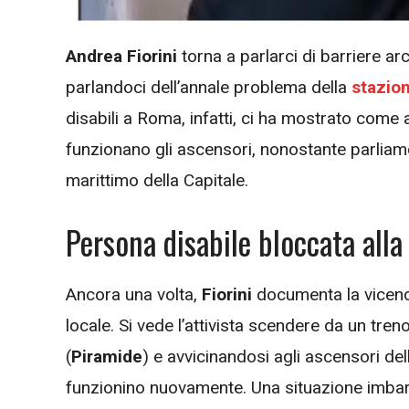
Andrea Fiorini
torna a parlarci di barriere ar
parlandoci dell’annale problema della
stazion
disabili a Roma, infatti, ci ha mostrato come a
funzionano gli ascensori, nonostante parliamo
marittimo della Capitale.
Persona disabile bloccata alla
Ancora una volta,
Fiorini
documenta la vicend
locale. Si vede l’attivista scendere da un tre
(
Piramide
) e avvicinandosi agli ascensori del
funzionino nuovamente. Una situazione imbar