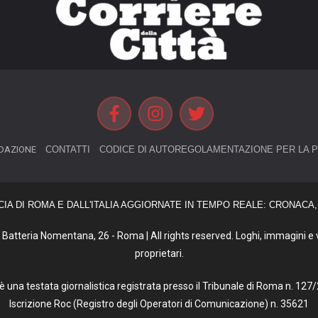
DAZIONE
CONTATTI
CODICE DI AUTOREGOLAMENTAZIONE PER LA P
CIA DI ROMA E DALL'ITALIA AGGIORNATE IN TEMPO REALE: CRONACA, 
Batteria Nomentana, 26 - Roma | All rights reserved. Loghi, immagini e vi
proprietari.
tà è una testata giornalistica registrata presso il Tribunale di Roma n. 1
Iscrizione Roc (Registro degli Operatori di Comunicazione) n. 35621