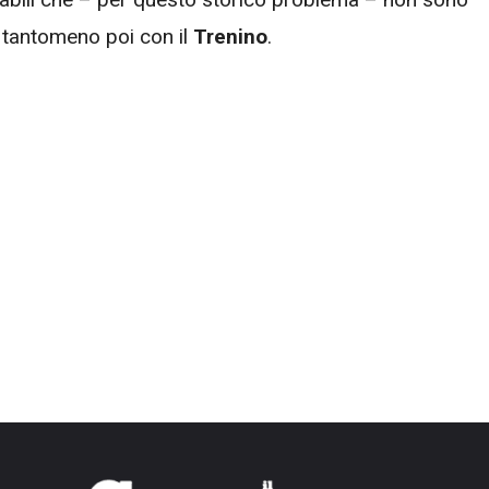
a, tantomeno poi con il
Trenino
.