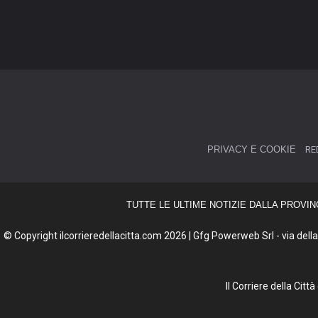
PRIVACY E COOKIE
RE
TUTTE LE ULTIME NOTIZIE DALLA PROVIN
© Copyright ilcorrieredellacitta.com 2026 | Gfg Powerweb Srl - via della 
Il Corriere della Cit