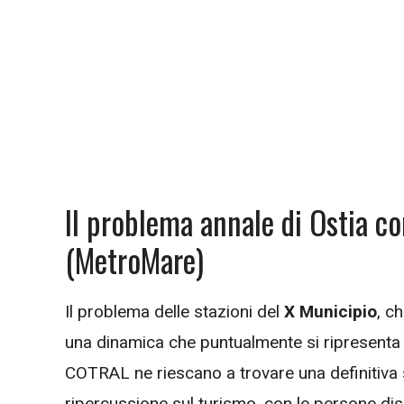
Il problema annale di Ostia co
(MetroMare)
Il problema delle stazioni del
X Municipio
, c
una dinamica che puntualmente si ripresenta
COTRAL ne riescano a trovare una definitiva so
ripercussione sul turismo, con le persone di