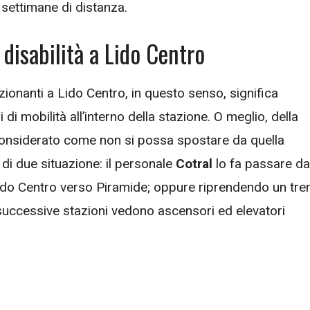
settimane di distanza.
 disabilità a Lido Centro
zionanti a Lido Centro, in questo senso, significa
i mobilità all’interno della stazione. O meglio, della
considerato come non si possa spostare da quella
di due situazione: il personale
Cotral
lo fa passare da
Lido Centro verso Piramide; oppure riprendendo un tre
 successive stazioni vedono ascensori ed elevatori