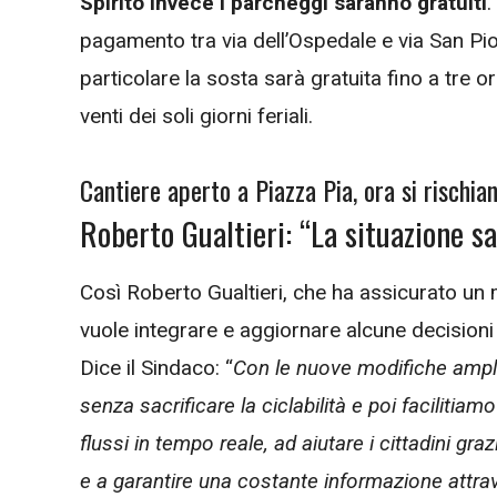
Spirito invece i parcheggi saranno gratuiti
.
pagamento tra via dell’Ospedale e via San Pio X
particolare la sosta sarà gratuita fino a tre or
venti dei soli giorni feriali.
Cantiere aperto a Piazza Pia, ora si rischia
Roberto Gualtieri: “La situazione 
Così Roberto Gualtieri, che ha assicurato u
vuole integrare e aggiornare alcune decisioni 
Dice il Sindaco: “
Con le nuove modifiche ampli
senza sacrificare la ciclabilità e poi facilitiam
flussi in tempo reale, ad aiutare i cittadini gr
e a garantire una costante informazione attrav