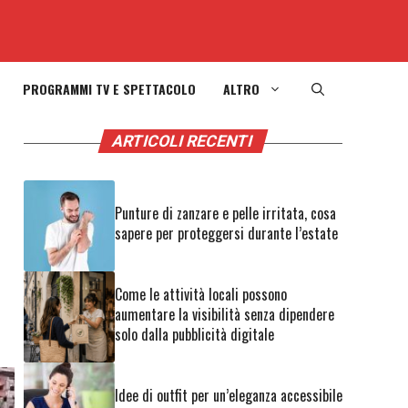
PROGRAMMI TV E SPETTACOLO
ALTRO
ARTICOLI RECENTI
Punture di zanzare e pelle irritata, cosa
sapere per proteggersi durante l’estate
Come le attività locali possono
aumentare la visibilità senza dipendere
solo dalla pubblicità digitale
Idee di outfit per un’eleganza accessibile