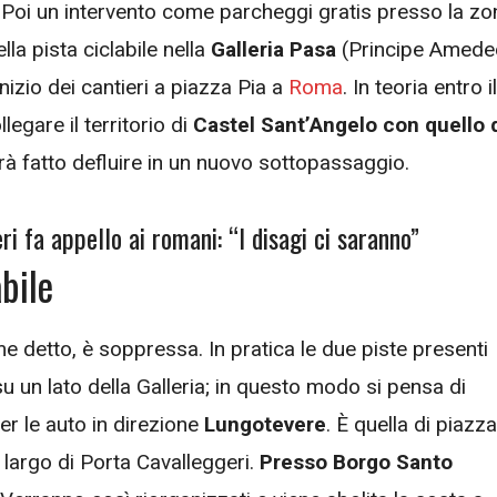
à. Poi un intervento come parcheggi gratis presso la zo
la pista ciclabile nella
Galleria Pasa
(Principe Amede
nizio dei cantieri a piazza Pia a
Roma
. In teoria entro il
legare il territorio di
Castel Sant’Angelo con quello 
sarà fatto defluire in un nuovo sottopassaggio.
ri fa appello ai romani: “I disagi ci saranno”
abile
me detto, è soppressa. In pratica le due piste presenti
u un lato della Galleria; in questo modo si pensa di
er le auto in direzione
Lungotevere
. È quella di piazza
 largo di Porta Cavalleggeri.
Presso Borgo Santo