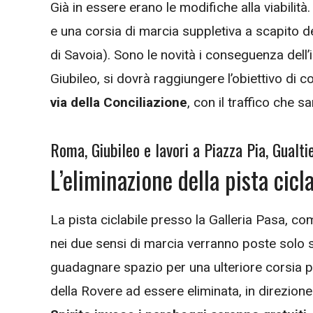
Già in essere erano le modifiche alla viabilit
e una corsia di marcia suppletiva a scapito del
di Savoia). Sono le novità i conseguenza dell’i
Giubileo, si dovrà raggiungere l’obiettivo di col
via della Conciliazione
, con il traffico che 
Roma, Giubileo e lavori a Piazza Pia, Gualtie
L’eliminazione della pista cicl
La pista ciclabile presso la Galleria Pasa, co
nei due sensi di marcia verranno poste solo s
guadagnare spazio per una ulteriore corsia p
della Rovere ad essere eliminata, in direzione