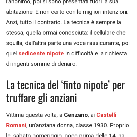
l’anonimo, poi si sono presentati fuori la sua
abitazione. E non certo con le migliori intenzioni.
Anzi, tutto il contrario. La tecnica è sempre la
stessa, quella ormai conosciuta: il cellulare che
squilla, dall’altra parte una voce rassicurante, poi
quel
sedicente nipote
in difficoltà e la richiesta
di ingenti somme di denaro.
La tecnica del ‘finto nipote’ per
truffare gli anziani
Vittima questa volta, a
Genzano
, ai
Castelli
Romani
, un’anziana donna, classe 1930. Proprio
lei sabato pomeriggio, poco prima delle 14, ha