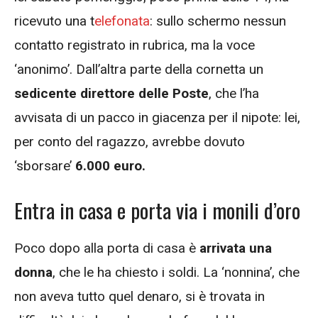
ricevuto una t
elefonata
: sullo schermo nessun
contatto registrato in rubrica, ma la voce
‘anonimo’. Dall’altra parte della cornetta un
sedicente direttore delle Poste
, che l’ha
avvisata di un pacco in giacenza per il nipote: lei,
per conto del ragazzo, avrebbe dovuto
‘sborsare’
6.000 euro.
Entra in casa e porta via i monili d’oro
Poco dopo alla porta di casa è
arrivata una
donna
, che le ha chiesto i soldi. La ‘nonnina’, che
non aveva tutto quel denaro, si è trovata in