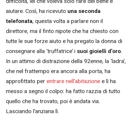
difficoltà, lei che voleva solo fare del bene e
aiutare. Così, ha ricevuto
una seconda
telefonata
, questa volta a parlare non il
direttore, ma il finto nipote che ha chiesto con
tutte le sue forze aiuto e ha pregato la donna di
consegnare alla ‘truffatrice’ i
suoi gioielli d’oro
.
In un attimo di distrazione della 92enne, la ‘ladra’,
che nel frattempo era ancora alla porta, ha
approfittato per
entrare nell’abitazione
e lì ha
messo a segno il colpo: ha fatto razzia di tutto
quello che ha trovato, poi è andata via.
Lasciando l’anziana lì.