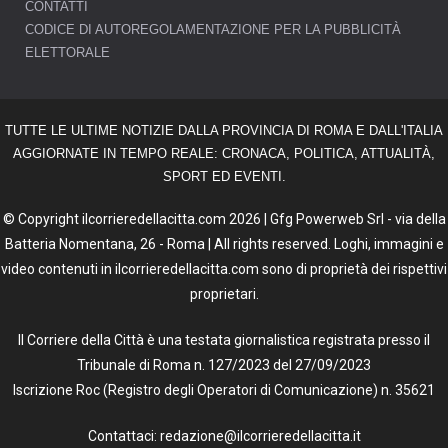
CONTATTI
CODICE DI AUTOREGOLAMENTAZIONE PER LA PUBBLICITÀ
ELETTORALE
TUTTE LE ULTIME NOTIZIE DALLA PROVINCIA DI ROMA E DALL'ITALIA
AGGIORNATE IN TEMPO REALE: CRONACA, POLITICA, ATTUALITÀ,
SPORT ED EVENTI.
© Copyright ilcorrieredellacitta.com 2026 | Gfg Powerweb Srl - via della
Batteria Nomentana, 26 - Roma | All rights reserved. Loghi, immagini e
video contenuti in ilcorrieredellacitta.com sono di proprietà dei rispettivi
proprietari.
Il Corriere della Città è una testata giornalistica registrata presso il
Tribunale di Roma n. 127/2023 del 27/09/2023
Iscrizione Roc (Registro degli Operatori di Comunicazione) n. 35621
Contattaci: redazione@ilcorrieredellacitta.it