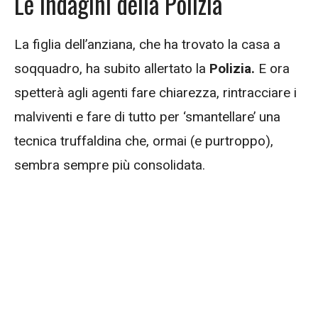
Le indagini della Polizia
La figlia dell’anziana, che ha trovato la casa a
soqquadro, ha subito allertato la
Polizia.
E ora
spetterà agli agenti fare chiarezza, rintracciare i
malviventi e fare di tutto per ‘smantellare’ una
tecnica truffaldina che, ormai (e purtroppo),
sembra sempre più consolidata.