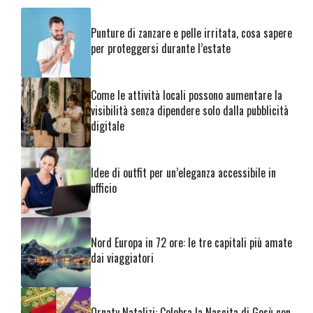
Punture di zanzare e pelle irritata, cosa sapere
per proteggersi durante l’estate
Come le attività locali possono aumentare la
visibilità senza dipendere solo dalla pubblicità
digitale
Idee di outfit per un’eleganza accessibile in
ufficio
Nord Europa in 72 ore: le tre capitali più amate
dai viaggiatori
Ornaty Natalizi: Celebra la Nascita di Gesù con