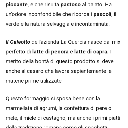
piccante
, e che risulta
pastoso
al palato. Ha
un’odore inconfondibile che ricorda i
pascoli
, il
verde e la natura selvaggia e incontaminata.
Il Galeotto
dell’azienda La Quercia nasce dal mix
perfetto di
latte di pecora
e
latte di capra.
Il
merito della bontà di questo prodotto si deve
anche al casaro che lavora sapientemente le
materie prime utilizzate.
Questo formaggio si sposa bene con la
marmellata di agrumi, la confettura di pere o
mele, il miele di castagno, ma anche i primi piatti
della tradizione romana come gli spaghetti