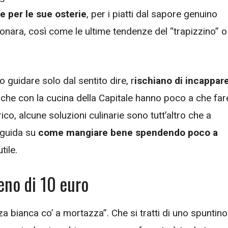
 per le sue osterie
, per i piatti dal sapore genuino
bonara, così come le ultime tendenze del “trapizzino” o 
no guidare solo dal sentito dire, r
ischiano di incappar
 che con la cucina della Capitale hanno poco a che far
ico, alcune soluzioni culinarie sono tutt’altro che a
 guida su
come mangiare bene spendendo poco a
tile.
no di 10 euro
 bianca co’ a mortazza”. Che si tratti di uno spuntino