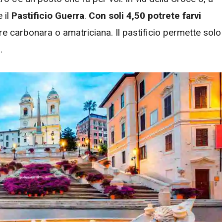
 il
Pastificio Guerra
.
Con soli 4,50 potrete farvi
ere carbonara o amatriciana. Il pastificio permette solo
.