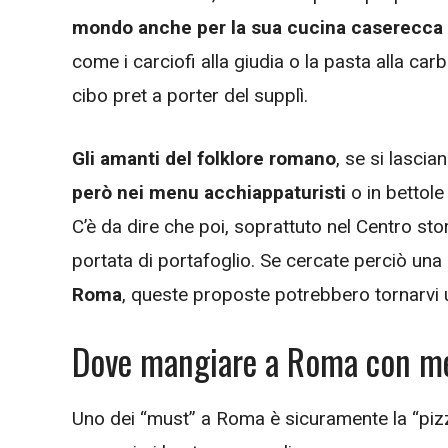
mondo anche per la sua cucina caserecca e
come i carciofi alla giudia o la pasta alla car
cibo pret a porter del supplì.
Gli amanti del folklore romano
, se si lascia
però nei menu acchiappaturisti
o in bettole
C’è da dire che poi, soprattuto nel Centro stor
portata di portafoglio. Se cercate perciò una
Roma
, queste proposte potrebbero tornarvi u
Dove mangiare a Roma con me
Uno dei “must” a Roma è sicuramente la “pizza