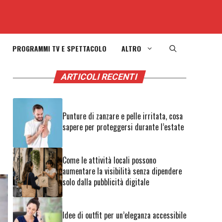
PROGRAMMI TV E SPETTACOLO
ALTRO
ARTICOLI RECENTI
Punture di zanzare e pelle irritata, cosa
sapere per proteggersi durante l’estate
Come le attività locali possono
aumentare la visibilità senza dipendere
solo dalla pubblicità digitale
Idee di outfit per un’eleganza accessibile