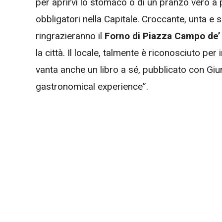
per aprirvi lo stomaco o di un pranzo vero a 
obbligatori nella Capitale. Croccante, unta e s
ringrazieranno il
Forno di Piazza Campo de’ f
la città. Il locale, talmente è riconosciuto per
vanta anche un libro a sé, pubblicato con Giu
gastronomical experience”.