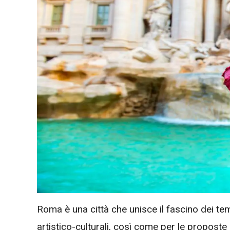
Roma è una città che unisce il fascino dei tem
artistico-culturali, così come per le propost