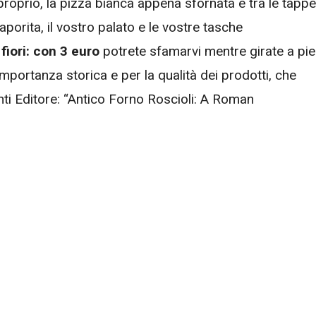
proprio, la pizza bianca appena sfornata è tra le tappe
aporita, il vostro palato e le vostre tasche
iori: con 3 euro
potrete sfamarvi mentre girate a pie
 importanza storica e per la qualità dei prodotti, che
nti Editore: “Antico Forno Roscioli: A Roman