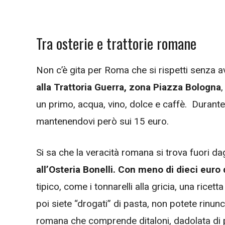
Tra osterie e trattorie romane
Non c’è gita per Roma che si rispetti senza a
alla Trattoria Guerra, zona Piazza Bologna
un primo, acqua, vino, dolce e caffè. Durante 
mantenendovi però sui 15 euro.
Si sa che la veracità romana si trova fuori dagl
all’Osteria Bonelli. Con meno di dieci euro
tipico, come i tonnarelli alla gricia, una ric
poi siete “drogati” di pasta, non potete rinunci
romana che comprende ditaloni, dadolata di pom