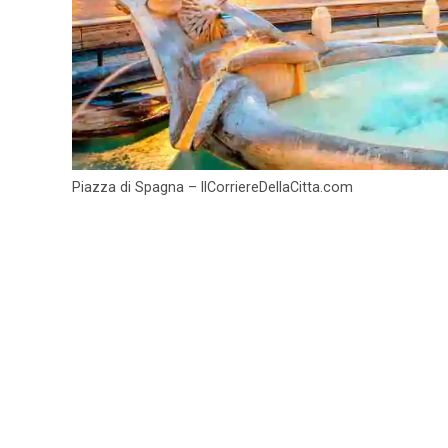
Piazza di Spagna – IlCorriereDellaCitta.com