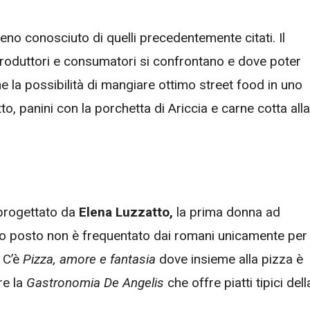
no conosciuto di quelli precedentemente citati. Il
roduttori e consumatori si confrontano e dove poter
e la possibilità di mangiare ottimo street food in uno
o, panini con la porchetta di Ariccia e carne cotta alla
progettato da
Elena Luzzatto,
la prima donna ad
uesto posto non è frequentato dai romani unicamente per
 C’è
Pizza, amore e fantasia
dove insieme alla pizza è
re la
Gastronomia De Angelis
che offre piatti tipici dell