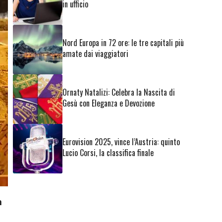
in ufficio
Nord Europa in 72 ore: le tre capitali più
amate dai viaggiatori
Ornaty Natalizi: Celebra la Nascita di
Gesù con Eleganza e Devozione
Eurovision 2025, vince l’Austria: quinto
Lucio Corsi, la classifica finale
n