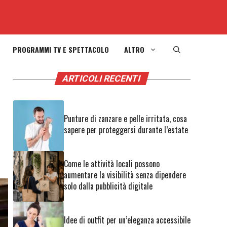
PROGRAMMI TV E SPETTACOLO
ALTRO
ARTICOLI RECENTI
Punture di zanzare e pelle irritata, cosa
sapere per proteggersi durante l’estate
Come le attività locali possono
aumentare la visibilità senza dipendere
solo dalla pubblicità digitale
Idee di outfit per un’eleganza accessibile