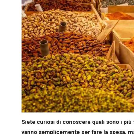
Siete curiosi di conoscere quali sono i pi
vanno semplicemente per fare la spesa, m