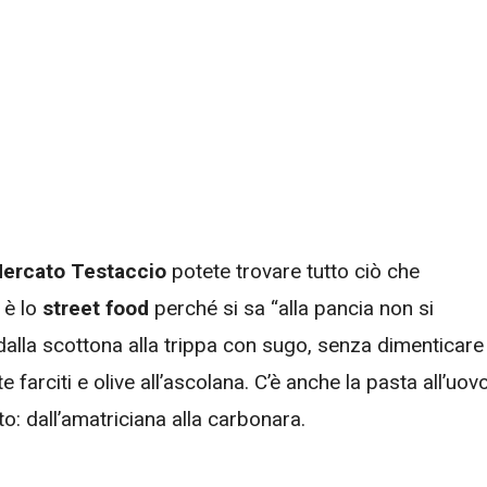
ercato Testaccio
potete trovare tutto ciò che
 è lo
street food
perché si sa “alla pancia non si
 dalla scottona alla trippa con sugo, senza dimenticare
farciti e olive all’ascolana. C’è anche la pasta all’uov
: dall’amatriciana alla carbonara.