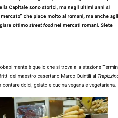
la Capitale sono storici, ma negli ultimi anni si
 mercato” che piace molto ai romani, ma anche agl
angiare ottimo
street food
nei mercati romani. Siete
obabilmente è quello che si trova alla stazione Termin
 fritti del maestro casertano Marco Quintili al
Trapizzin
a contare dolci, gelato e cucina vegana e vegetariana.