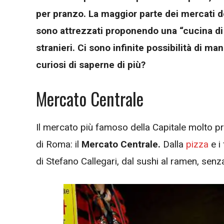
per pranzo. La maggior parte dei mercati del
sono attrezzati proponendo una “cucina di
stranieri. Ci sono infinite possibilità di m
curiosi di saperne di più?
Mercato Centrale
Il mercato più famoso della Capitale molto pr
di Roma: il
Mercato Centrale.
Dalla
pizza
e i
di Stefano Callegari, dal sushi al ramen, senz