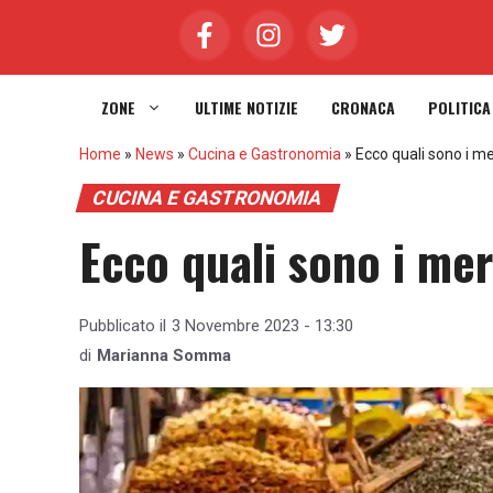
Vai
al
contenuto
ZONE
ULTIME NOTIZIE
CRONACA
POLITICA
Home
»
News
»
Cucina e Gastronomia
»
Ecco quali sono i m
CUCINA E GASTRONOMIA
Ecco quali sono i me
Pubblicato il
3 Novembre 2023 - 13:30
di
Marianna Somma