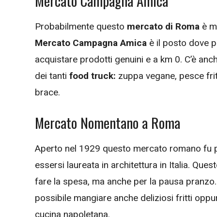
Mercato Campagna Amica
Probabilmente questo
mercato di Roma
è me
Mercato Campagna Amica
è il posto dove p
acquistare prodotti genuini e a km 0. C’è anch
dei tanti
food truck:
zuppa vegane, pesce fritt
brace.
Mercato Nomentano a Roma
Aperto nel 1929 questo mercato romano fu 
essersi laureata in architettura in Italia. Q
fare la spesa, ma anche per la pausa pranzo.
possibile mangiare anche deliziosi fritti oppu
cucina napoletana.