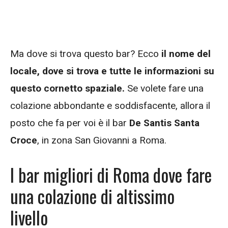
Ma dove si trova questo bar? Ecco
il nome del
locale, dove si trova e tutte le informazioni su
questo cornetto spaziale.
Se volete fare una
colazione abbondante e soddisfacente, allora il
posto che fa per voi è il bar
De Santis Santa
Croce
, in zona San Giovanni a Roma.
I bar migliori di Roma dove fare
una colazione di altissimo
livello