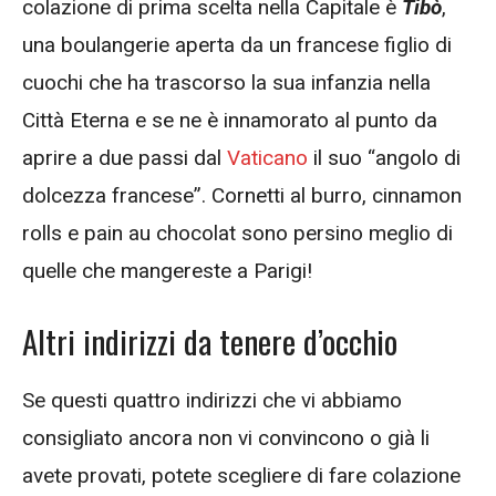
colazione di prima scelta nella Capitale è
Tibò
,
una boulangerie aperta da un francese figlio di
cuochi che ha trascorso la sua infanzia nella
Città Eterna e se ne è innamorato al punto da
aprire a due passi dal
Vaticano
il suo “angolo di
dolcezza francese”. Cornetti al burro, cinnamon
rolls e pain au chocolat sono persino meglio di
quelle che mangereste a Parigi!
Altri indirizzi da tenere d’occhio
Se questi quattro indirizzi che vi abbiamo
consigliato ancora non vi convincono o già li
avete provati, potete scegliere di fare colazione