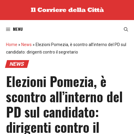
Vai
al
contenuto
MENU
Home
»
News
»
Elezioni Pomezia, è scontro all’interno del PD sul
candidato: dirigenti contro il segretario
NEWS
Elezioni Pomezia, è
scontro all’interno del
PD sul candidato:
dirigenti contro il