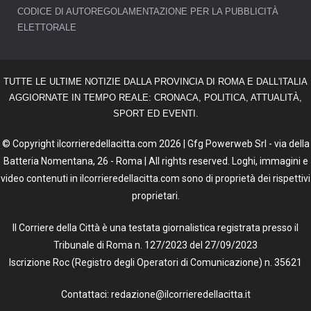
CODICE DI AUTOREGOLAMENTAZIONE PER LA PUBBLICITÀ
ELETTORALE
TUTTE LE ULTIME NOTIZIE DALLA PROVINCIA DI ROMA E DALL'ITALIA
AGGIORNATE IN TEMPO REALE: CRONACA, POLITICA, ATTUALITÀ,
SPORT ED EVENTI.
© Copyright ilcorrieredellacitta.com 2026 | Gfg Powerweb Srl - via della
Batteria Nomentana, 26 - Roma | All rights reserved. Loghi, immagini e
video contenuti in ilcorrieredellacitta.com sono di proprietà dei rispettivi
proprietari.
Il Corriere della Città è una testata giornalistica registrata presso il
Tribunale di Roma n. 127/2023 del 27/09/2023
Iscrizione Roc (Registro degli Operatori di Comunicazione) n. 35621
Contattaci: redazione@ilcorrieredellacitta.it