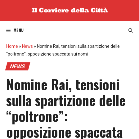
Vai
al
contenuto
MENU
Home
»
News
»
Nomine Rai, tensioni sulla spartizione delle
“poltrone”: opposizione spaccata sui nomi
NEWS
Nomine Rai, tensioni
sulla spartizione delle
“poltrone”:
opposizione spaccata