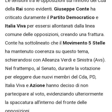
Le tensioni tra le opposizioni sul rinnovo del Cda
della
Rai
sono evidenti.
Giuseppe Conte
ha
criticato duramente il
Partito Democratico
e
Italia Viva
per essersi allontanati dalla linea
comune delle opposizioni, creando una frattura.
Conte ha sottolineato che il
Movimento 5 Stelle
ha mantenuto coerenza su questo tema,
schierandosi con Alleanza Verdi e Sinistra (Avs).
Nel frattempo, al Senato, durante la votazione
per eleggere due nuovi membri del Cda, PD,
Italia Viva e
Azione
hanno deciso di non
partecipare al voto, evidenziando ulteriormente
la spaccatura all’interno del fronte delle
opposizioni.