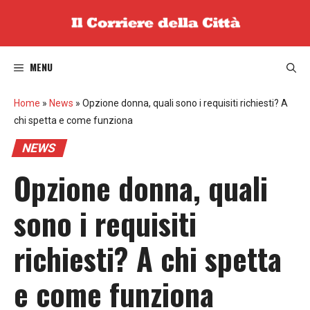
Vai
al
contenuto
MENU
Home
»
News
»
Opzione donna, quali sono i requisiti richiesti? A
chi spetta e come funziona
NEWS
Opzione donna, quali
sono i requisiti
richiesti? A chi spetta
e come funziona