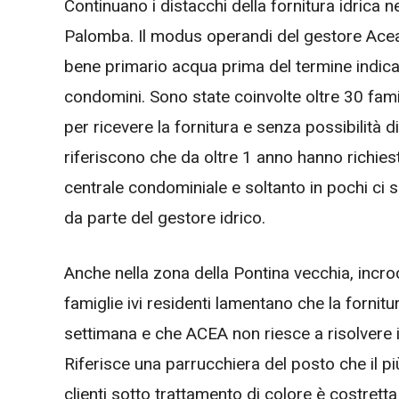
Continuano i distacchi della fornitura idrica ne
Palomba. Il modus operandi del gestore Acea è
bene primario acqua prima del termine indicat
condomini. Sono state coinvolte oltre 30 fami
per ricevere la fornitura e senza possibilità 
riferiscono che da oltre 1 anno hanno richie
centrale condominiale e soltanto in pochi ci so
da parte del gestore idrico.
Anche nella zona della Pontina vecchia, incro
famiglie ivi residenti lamentano che la forni
settimana e che ACEA non riesce a risolvere i
Riferisce una parrucchiera del posto che il pi
clienti sotto trattamento di colore è costretta