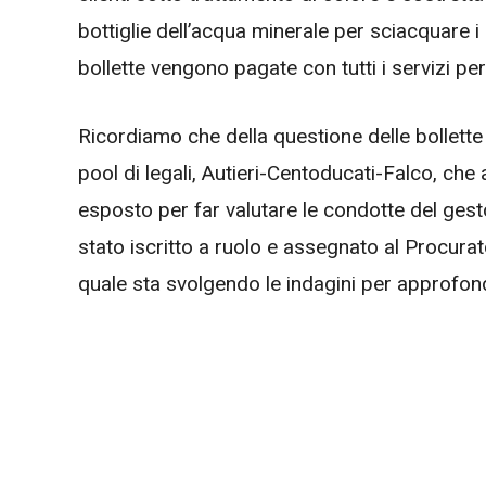
bottiglie dell’acqua minerale per sciacquare i
bollette vengono pagate con tutti i servizi pe
Ricordiamo che della questione delle bollett
pool di legali, Autieri-Centoducati-Falco, che
esposto per far valutare le condotte del gesto
stato iscritto a ruolo e assegnato al Procurato
quale sta svolgendo le indagini per approfond