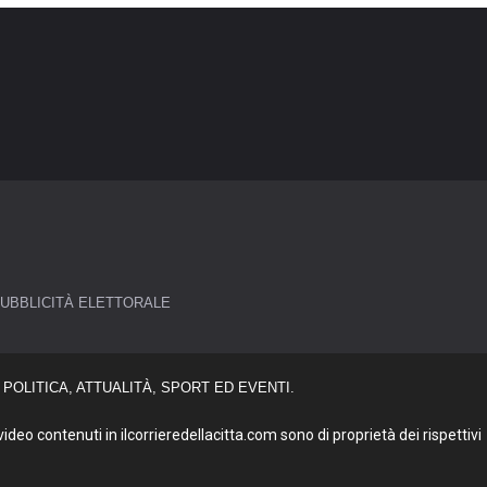
UBBLICITÀ ELETTORALE
POLITICA, ATTUALITÀ, SPORT ED EVENTI.
deo contenuti in ilcorrieredellacitta.com sono di proprietà dei rispettivi