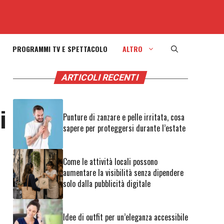
PROGRAMMI TV E SPETTACOLO
ALTRO
ARTICOLI RECENTI
i
Punture di zanzare e pelle irritata, cosa
sapere per proteggersi durante l’estate
Come le attività locali possono
aumentare la visibilità senza dipendere
solo dalla pubblicità digitale
Idee di outfit per un’eleganza accessibile