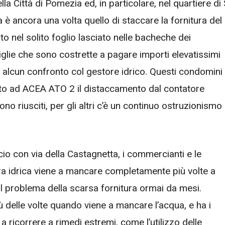
lla Città di Pomezia ed, in particolare, nel quartiere di 
 ancora una volta quello di staccare la fornitura del
o nel solito foglio lasciato nelle bacheche dei
glie che sono costrette a pagare importi elevatissimi
di alcun confronto col gestore idrico. Questi condomini
sto ad ACEA ATO 2 il distaccamento dal contatore
no riusciti, per gli altri c’è un continuo ostruzionismo
cio con via della Castagnetta, i commercianti e le
tura idrica viene a mancare completamente più volte a
l problema della scarsa fornitura ormai da mesi.
ù delle volte quando viene a mancare l’acqua, e ha i
 a ricorrere a rimedi estremi, come l’utilizzo delle