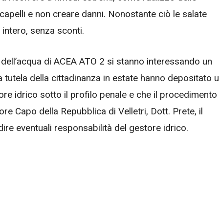
 capelli e non creare danni. Nonostante ciò le salate
r intero, senza sconti.
e dell’acqua di ACEA ATO 2 si stanno interessando un
 a tutela della cittadinanza in estate hanno depositato 
re idrico sotto il profilo penale e che il procedimento
re Capo della Repubblica di Velletri, Dott. Prete, il
ire eventuali responsabilità del gestore idrico.