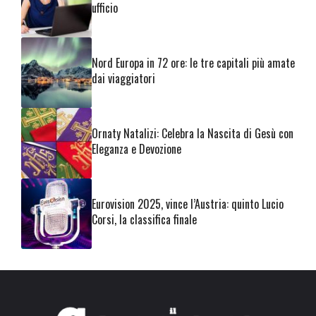
ufficio
Nord Europa in 72 ore: le tre capitali più amate
dai viaggiatori
Ornaty Natalizi: Celebra la Nascita di Gesù con
Eleganza e Devozione
Eurovision 2025, vince l’Austria: quinto Lucio
Corsi, la classifica finale