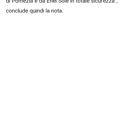
di Pomezia e da Enel Sole in totale sicurezza”,
conclude quindi la nota.