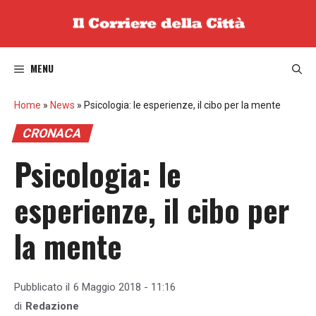
Vai
al
contenuto
MENU
Home
»
News
»
Psicologia: le esperienze, il cibo per la mente
CRONACA
Psicologia: le
esperienze, il cibo per
la mente
Pubblicato il
6 Maggio 2018 - 11:16
di
Redazione