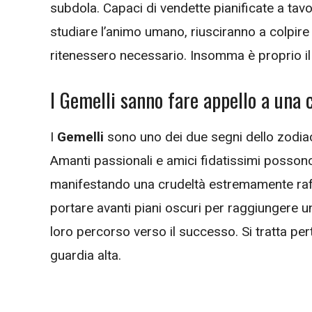
subdola. Capaci di vendette pianificate a tavoli
studiare l’animo umano, riusciranno a colpire
ritenessero necessario. Insomma è proprio il 
I Gemelli sanno fare appello a una
I
Gemelli
sono uno dei due segni dello zodiaco 
Amanti passionali e amici fidatissimi possono 
manifestando una crudeltà estremamente raff
portare avanti piani oscuri per raggiungere u
loro percorso verso il successo. Si tratta pe
guardia alta.