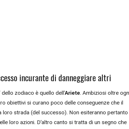
ccesso incurante di danneggiare altri
 dello zodiaco è quello dell’
Ariete
. Ambiziosi oltre ogn
oro obiettivi si curano poco delle conseguenze che il
la loro strada (del successo). Non esiteranno pertanto
le loro azioni. D’altro canto si tratta di un segno che