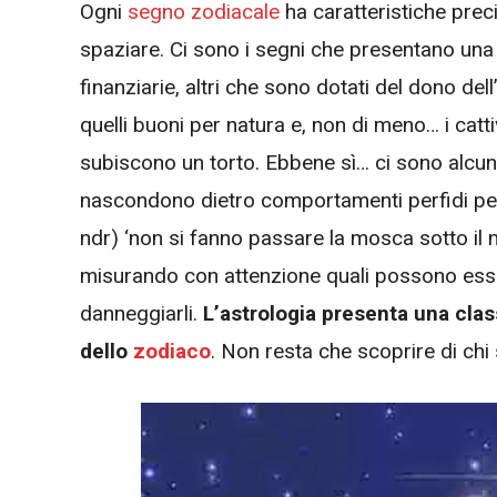
Ogni
segno zodiacale
ha caratteristiche prec
spaziare. Ci sono i segni che presentano un
finanziarie, altri che sono dotati del dono del
quelli buoni per natura e, non di meno… i catt
subiscono un torto. Ebbene sì… ci sono alcuni 
nascondono dietro comportamenti perfidi per 
ndr) ‘non si fanno passare la mosca sotto il
misurando con attenzione quali possono esse
danneggiarli.
L’astrologia presenta una class
dello
zodiaco
. Non resta che scoprire di chi 