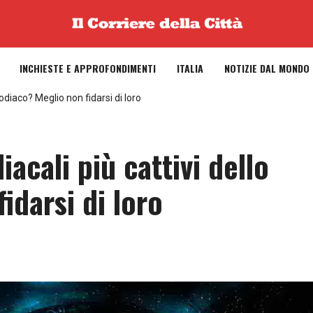
INCHIESTE E APPROFONDIMENTI
ITALIA
NOTIZIE DAL MONDO
zodiaco? Meglio non fidarsi di loro
iacali più cattivi dello
idarsi di loro