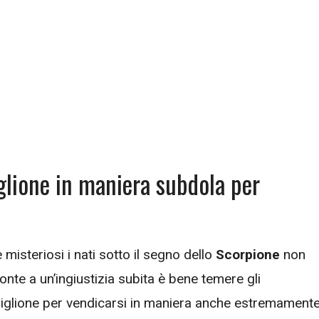
glione in maniera subdola per
misteriosi i nati sotto il segno dello
Scorpione
non
onte a un’ingiustizia subita è bene temere gli
giglione per vendicarsi in maniera anche estremament