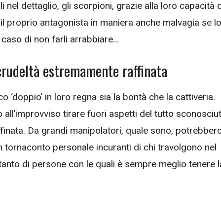
 nel dettaglio, gli scorpioni, grazie alla loro capacità d
 il proprio antagonista in maniera anche malvagia se l
caso di non farli arrabbiare…
 crudeltà estremamente raffinata
‘doppio’ in loro regna sia la bontà che la cattiveria.
all’improvviso tirare fuori aspetti del tutto sconosciut
inata. Da grandi manipolatori, quale sono, potrebber
n tornaconto personale incuranti di chi travolgono nel
rtanto di persone con le quali è sempre meglio tenere l