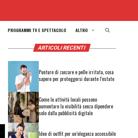
PROGRAMMI TV E SPETTACOLO
ALTRO
ARTICOLI RECENTI
Punture di zanzare e pelle irritata, cosa
sapere per proteggersi durante l’estate
Come le attività locali possono
aumentare la visibilità senza dipendere
solo dalla pubblicità digitale
Idee di outfit per un’eleganza accessibile