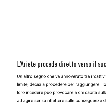
L’Ariete procede diretto verso il su
Un altro segno che va annoverato tra i ‘cattivi’
limite, decisi a procedere per raggiungere i l
loro incedere può provocare a chi capita sul
ad agire senza riflettere sulle conseguenze del