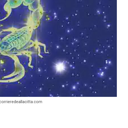
lcorrieredeallacitta.com