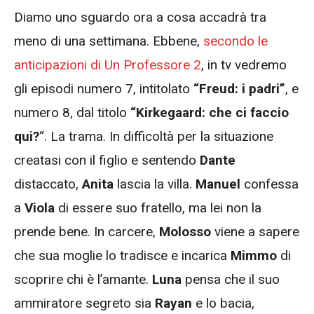
Diamo uno sguardo ora a cosa accadrà tra
meno di una settimana. Ebbene,
secondo le
anticipazioni di Un Professore 2
, in tv vedremo
gli episodi numero 7, intitolato
“Freud: i padri”
, e
numero 8, dal titolo
“Kirkegaard: che ci faccio
qui?
“.
La trama. In difficoltà per la situazione
creatasi con il figlio e sentendo
Dante
distaccato,
Anita
lascia la villa.
Manuel
confessa
a
Viola
di essere suo fratello, ma lei non la
prende bene. In carcere,
Molosso
viene a sapere
che sua moglie lo tradisce e incarica
Mimmo
di
scoprire chi è l’amante.
Luna
pensa che il suo
ammiratore segreto sia
Rayan
e lo bacia,