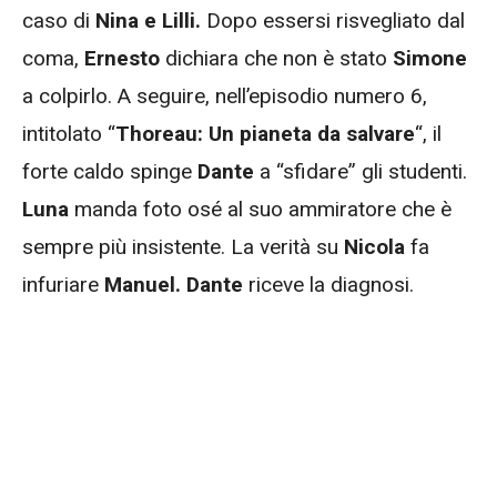
caso di
Nina e Lilli.
Dopo essersi risvegliato dal
coma,
Ernesto
dichiara che non è stato
Simone
a colpirlo. A seguire, nell’episodio numero 6,
intitolato “
Thoreau: Un pianeta da salvare
“, il
forte caldo spinge
Dante
a “sfidare” gli studenti.
Luna
manda foto osé al suo ammiratore che è
sempre più insistente. La verità su
Nicola
fa
infuriare
Manuel.
Dante
riceve la diagnosi.