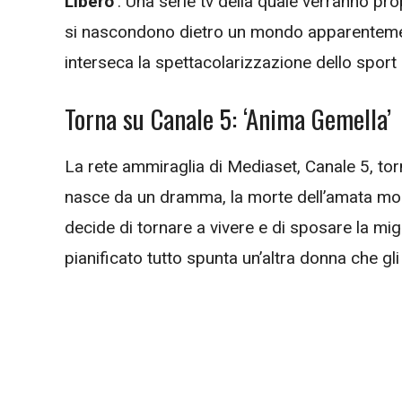
Libero’
. Una serie tv della quale verranno pr
si nascondono dietro un mondo apparentemente 
interseca la spettacolarizzazione dello sport
Torna su Canale 5: ‘Anima Gemella’
La rete ammiraglia di Mediaset, Canale 5, tor
nasce da un dramma, la morte dell’amata mogl
decide di tornare a vivere e di sposare la mi
pianificato tutto spunta un’altra donna che gli