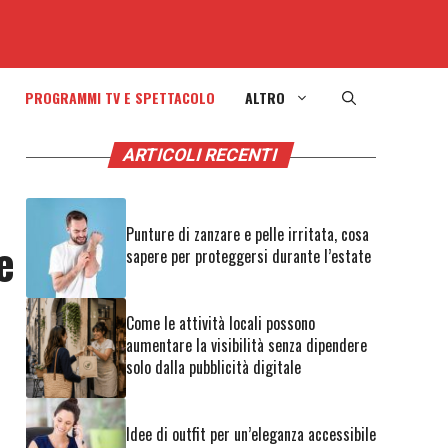
PROGRAMMI TV E SPETTACOLO
ALTRO
ARTICOLI RECENTI
Punture di zanzare e pelle irritata, cosa
e
sapere per proteggersi durante l’estate
Come le attività locali possono
aumentare la visibilità senza dipendere
solo dalla pubblicità digitale
Idee di outfit per un’eleganza accessibile