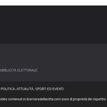
UBBLICITÀ ELETTORALE
POLITICA, ATTUALITÀ, SPORT ED EVENTI.
deo contenuti in ilcorrieredellacitta.com sono di proprietà dei rispettivi