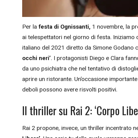
Per la
festa di Ognissanti,
1 novembre, la pr
ai telespettatori nel giorno di festa. Iniziamo
italiano del 2021 diretto da Simone Godano 
occhi neri’
. I protagonisti Diego e Clara fann
da uno psichiatra che nel tentativo di distogli
aprire un ristorante. Un’occasione importante 
deboli possono avere risvolti positivi.
Il thriller su Rai 2: ‘Corpo Lib
Rai 2 propone, invece, un thriller incentrato 