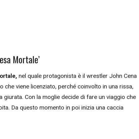
resa Mortale’
ortale,
nel quale protagonista è il wrestler John Cena
 che viene licenziato, perché coinvolto in una rissa,
 giurata. Con la moglie decide di fare un viaggio che
pita. Da questo momento in poi inizia una caccia