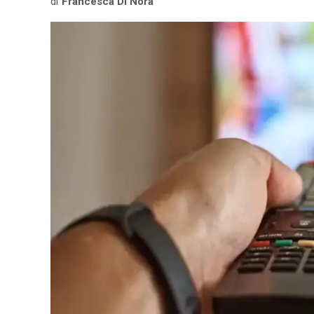
di
Francesca Di Nora