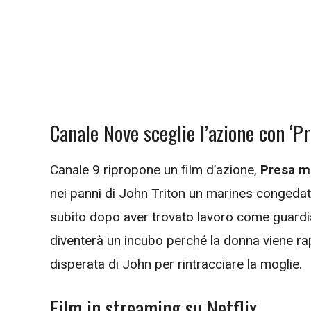
Canale Nove sceglie l’azione con ‘P
Canale 9 ripropone un film d’azione,
Presa m
nei panni di John Triton un marines congedato
subito dopo aver trovato lavoro come guardia
diventerà un incubo perché la donna viene ra
disperata di John per rintracciare la moglie.
Film in streaming su Netflix