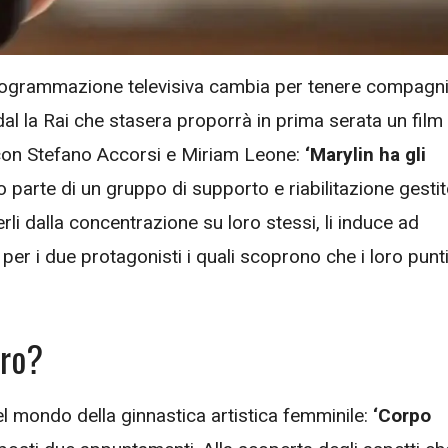
ogrammazione televisiva cambia per tenere compagn
 dal la Rai che stasera proporrà in prima serata un film
con Stefano Accorsi e Miriam Leone:
‘Marylin ha gli
o parte di un gruppo di supporto e riabilitazione gesti
erli dalla concentrazione su loro stessi, li induce ad
per i due protagonisti i quali scoprono che i loro punt
ero?
nel mondo della ginnastica artistica femminile:
‘Corpo