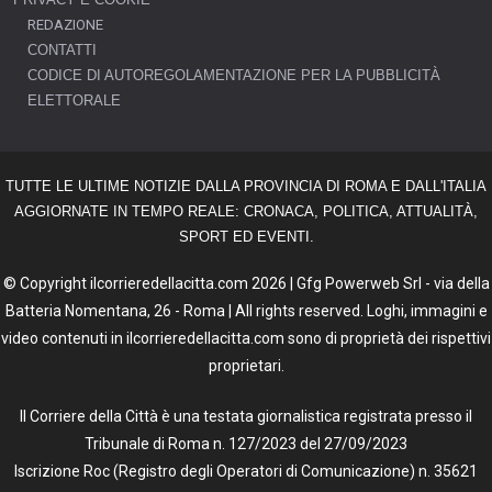
REDAZIONE
CONTATTI
CODICE DI AUTOREGOLAMENTAZIONE PER LA PUBBLICITÀ
ELETTORALE
TUTTE LE ULTIME NOTIZIE DALLA PROVINCIA DI ROMA E DALL'ITALIA
AGGIORNATE IN TEMPO REALE: CRONACA, POLITICA, ATTUALITÀ,
SPORT ED EVENTI.
© Copyright ilcorrieredellacitta.com 2026 | Gfg Powerweb Srl - via della
Batteria Nomentana, 26 - Roma | All rights reserved. Loghi, immagini e
video contenuti in ilcorrieredellacitta.com sono di proprietà dei rispettivi
proprietari.
Il Corriere della Città è una testata giornalistica registrata presso il
Tribunale di Roma n. 127/2023 del 27/09/2023
Iscrizione Roc (Registro degli Operatori di Comunicazione) n. 35621