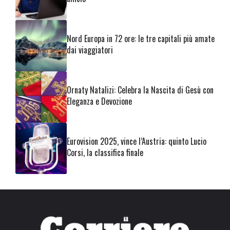
Nord Europa in 72 ore: le tre capitali più amate
dai viaggiatori
Ornaty Natalizi: Celebra la Nascita di Gesù con
Eleganza e Devozione
Eurovision 2025, vince l’Austria: quinto Lucio
Corsi, la classifica finale