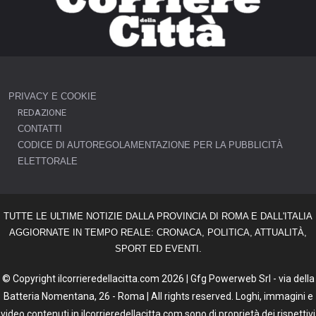
PRIVACY E COOKIE
REDAZIONE
CONTATTI
CODICE DI AUTOREGOLAMENTAZIONE PER LA PUBBLICITÀ
ELETTORALE
TUTTE LE ULTIME NOTIZIE DALLA PROVINCIA DI ROMA E DALL'ITALIA
AGGIORNATE IN TEMPO REALE: CRONACA, POLITICA, ATTUALITÀ,
SPORT ED EVENTI.
© Copyright ilcorrieredellacitta.com 2026 | Gfg Powerweb Srl - via della
Batteria Nomentana, 26 - Roma | All rights reserved. Loghi, immagini e
video contenuti in ilcorrieredellacitta.com sono di proprietà dei rispettivi