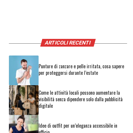
ARTICOLI RECENTI
Punture di zanzare e pelle irritata, cosa sapere
per proteggersi durante l’estate
Come le attività locali possono aumentare la
visibilità senza dipendere solo dalla pubblicità
digitale
Idee di outfit per un’eleganza accessibile in
ufficio