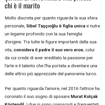
chi è il marito
Molto discreta per quanto riguarda la sua sfera
personale,
Sibel Taşçıoğlu è figlia unica
e nutre
un legame profondo con la sua famiglia
d’origine. Tra tutte le figure importanti della sua
vita,
considera il padre il suo vero eroe
, colui
da cui crede di aver ereditato la passione per
l’arte e il talento che l’ha portata a diventare una
delle attrici più apprezzate del panorama turco.
Per quanto riguarda l’amore, nel 2016 l’attrice ha
coronato il suo sogno di sposare
Murat Kolçak
Köstendil
. I due si sono conosciuti e frequentati