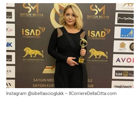
Instagram @sibeltascioglukk – IlCorriereDellaCitta.com