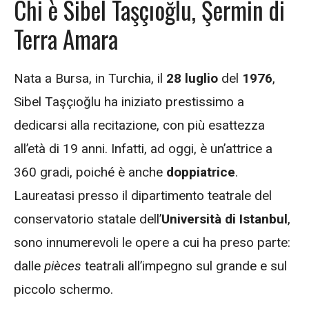
Chi è Sibel Taşçıoğlu, Şermin di
Terra Amara
Nata a Bursa, in Turchia, il
28 luglio
del
1976
,
Sibel Taşçıoğlu ha iniziato prestissimo a
dedicarsi alla recitazione, con più esattezza
all’età di 19 anni. Infatti, ad oggi, è un’attrice a
360 gradi, poiché è anche
doppiatrice
.
Laureatasi presso il dipartimento teatrale del
conservatorio statale dell’
Università di Istanbul
,
sono innumerevoli le opere a cui ha preso parte:
dalle
pièces
teatrali all’impegno sul grande e sul
piccolo schermo.