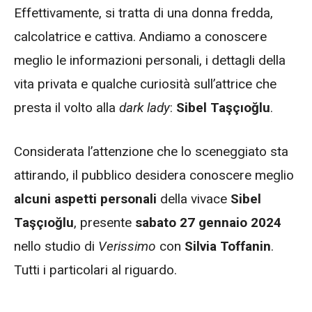
Effettivamente, si tratta di una donna fredda,
calcolatrice e cattiva. Andiamo a conoscere
meglio le informazioni personali, i dettagli della
vita privata e qualche curiosità sull’attrice che
presta il volto alla
dark lady
:
Sibel Taşçıoğlu
.
Considerata l’attenzione che lo sceneggiato sta
attirando, il pubblico desidera conoscere meglio
alcuni aspetti personali
della vivace
Sibel
Taşçıoğlu
, presente
sabato 27 gennaio 2024
nello studio di
Verissimo
con
Silvia Toffanin
.
Tutti i particolari al riguardo.